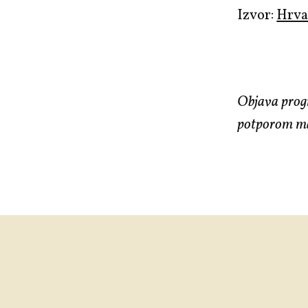
Izvor:
Hrva
Objava prog
potporom mal