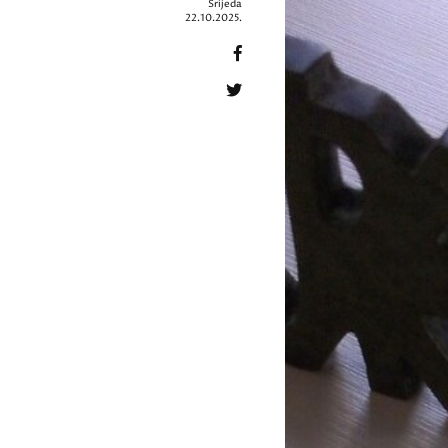
Srijeda
22.10.2025.