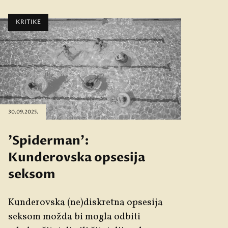
KRITIKE
30.09.2025.
'Spiderman':
Kunderovska opsesija
seksom
Kunderovska (ne)diskretna opsesija
seksom možda bi mogla odbiti