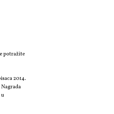
e potražite
isaca 2014.
t. Nagrada
 u