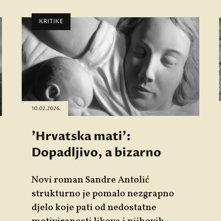
KRITIKE
10.02.2026.
'Hrvatska mati':
Dopadljivo, a bizarno
Novi roman Sandre Antolić
strukturno je pomalo nezgrapno
djelo koje pati od nedostatne