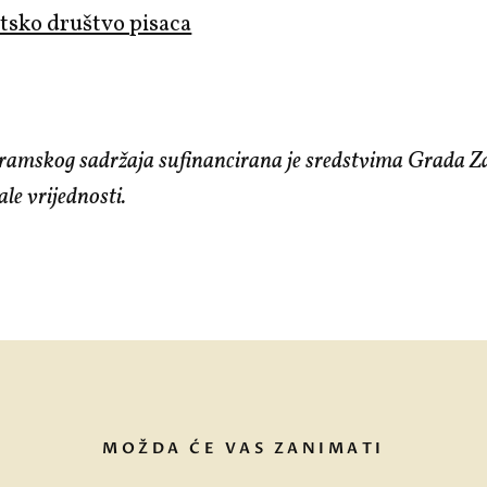
tsko društvo pisaca
ramskog sadržaja sufinancirana je sredstvima Grada Z
e vrijednosti.
MOŽDA ĆE VAS ZANIMATI