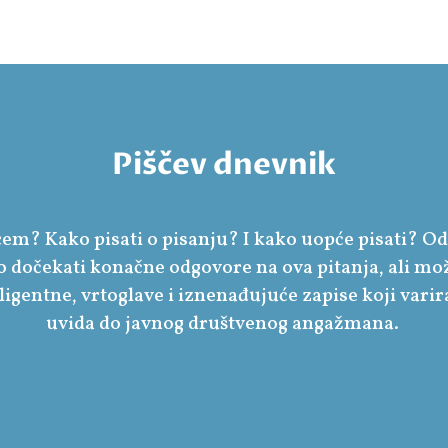
Piščev dnevnik
scem? Kako pisati o pisanju? I kako uopće pisati? Od
 dočekati konačne odgovore na ova pitanja, ali mo
ligentne, vrtoglave i iznenađujuće zapise koji vari
uvida do javnog društvenog angažmana.