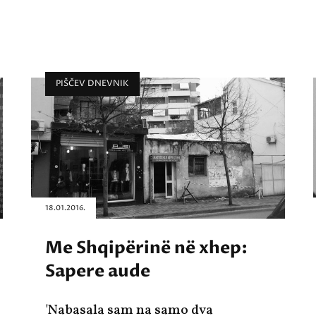
PIŠČEV DNEVNIK
18.01.2016.
Me Shqipërinë në xhep:
Sapere aude
'Nabasala sam na samo dva