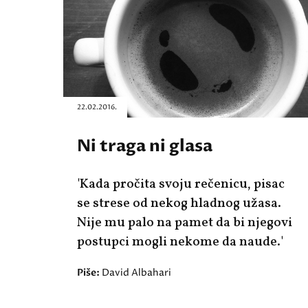
22.02.2016.
Ni traga ni glasa
'Kada pročita svoju rečenicu, pisac
se strese od nekog hladnog užasa.
Nije mu palo na pamet da bi njegovi
postupci mogli nekome da naude.'
Piše:
David Albahari