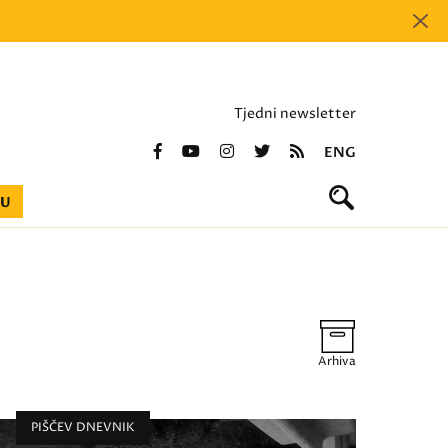
Tjedni newsletter
ENG
BU
Arhiva
PIŠČEV DNEVNIK