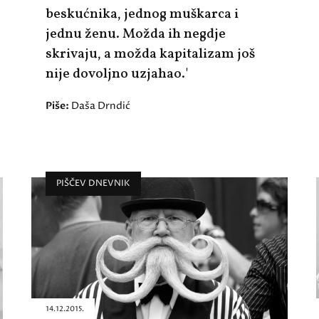
beskućnika, jednog muškarca i
jednu ženu. Možda ih negdje
skrivaju, a možda kapitalizam još
nije dovoljno uzjahao.'
Piše:
Daša Drndić
PIŠČEV DNEVNIK
14.12.2015.