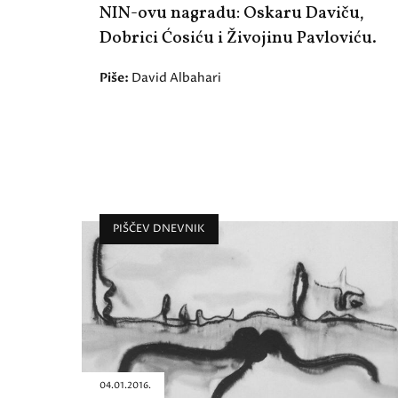
NIN-ovu nagradu: Oskaru Daviču,
Dobrici Ćosiću i Živojinu Pavloviću.
Piše:
David Albahari
PIŠČEV DNEVNIK
04.01.2016.