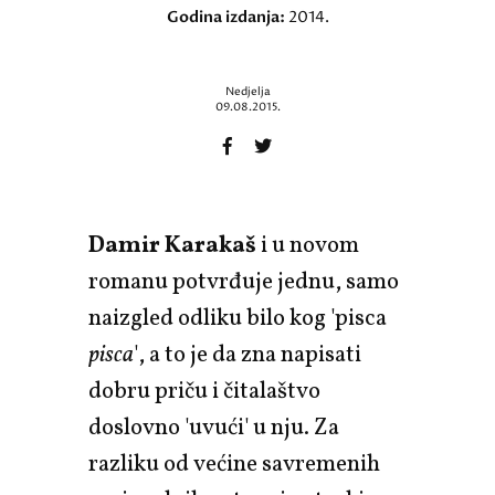
Godina izdanja:
2014.
Nedjelja
09.08.2015.
Damir Karakaš
i u novom
romanu potvrđuje jednu, samo
naizgled odliku bilo kog 'pisca
pisca
', a to je da zna napisati
dobru priču i čitalaštvo
doslovno 'uvući' u nju. Za
razliku od većine savremenih