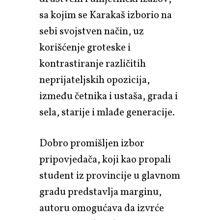
sa kojim se Karakaš izborio na
sebi svojstven način, uz
korišćenje groteske i
kontrastiranje različitih
neprijateljskih opozicija,
između četnika i ustaša, grada i
sela, starije i mlađe generacije.
Dobro promišljen izbor
pripovjedača, koji kao propali
student iz provincije u glavnom
gradu predstavlja marginu,
autoru omogućava da izvrće