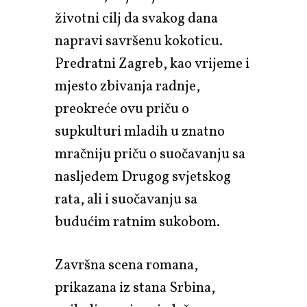
životni cilj da svakog dana
napravi savršenu kokoticu.
Predratni Zagreb, kao vrijeme i
mjesto zbivanja radnje,
preokreće ovu priču o
supkulturi mladih u znatno
mračniju priču o suočavanju sa
nasljeđem Drugog svjetskog
rata, ali i suočavanju sa
budućim ratnim sukobom.
Završna scena romana,
prikazana iz stana Srbina,