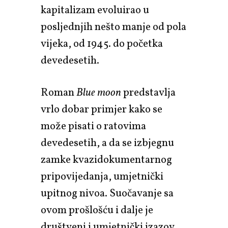
kapitalizam evoluirao u
posljednjih nešto manje od pola
vijeka, od 1945. do početka
devedesetih.
Roman
Blue moon
predstavlja
vrlo dobar primjer kako se
može pisati o ratovima
devedesetih, a da se izbjegnu
zamke kvazidokumentarnog
pripovijedanja, umjetnički
upitnog nivoa. Suočavanje sa
ovom prošlošću i dalje je
društveni i umjetnički izazov,