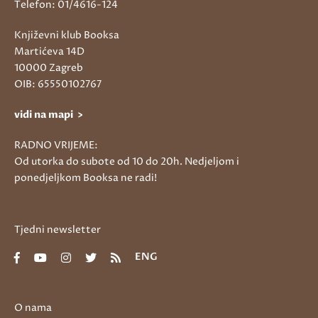
Telefon: 01/4616-124
Književni klub Booksa
Martićeva 14D
10000 Zagreb
OIB: 65550102767
vidi na mapi >
RADNO VRIJEME:
Od utorka do subote od 10 do 20h. Nedjeljom i
ponedjeljkom Booksa ne radi!
Tjedni newsletter
ENG
O nama