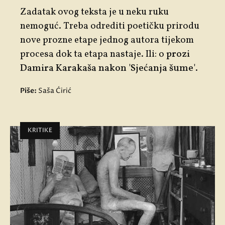
Zadatak ovog teksta je u neku ruku
nemoguć. Treba odrediti poetičku prirodu
nove prozne etape jednog autora tijekom
procesa dok ta etapa nastaje. Ili: o
prozi
Damira Karakaša nakon 'Sjećanja šume'.
Piše:
Saša Ćirić
KRITIKE