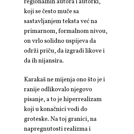
regionalnih autora i autorki,
koji se često muče sa
sastavljanjem teksta već na
primarnom, formalnom nivou,
on vrlo solidno uspijeva da
održi priču, da izgradi likove i
da ih nijansira.
Karakaš ne mijenja ono što je i
ranije odlikovalo njegovo
pisanje, a to je hiperrealizam
koji u konačnici vodi do
groteske. Na toj granici, na
napregnutosti realizma i