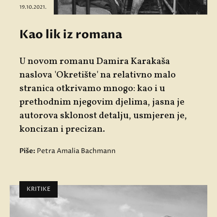
19.10.2021.
Kao lik iz romana
U novom romanu Damira Karakaša
naslova 'Okretište' na relativno malo
stranica otkrivamo mnogo: kao i u
prethodnim njegovim djelima, jasna je
autorova sklonost detalju, usmjeren je,
koncizan i precizan.
Piše:
Petra Amalia Bachmann
KRITIKE