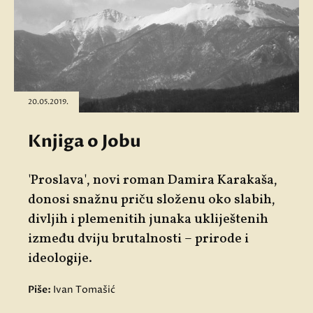
20.05.2019.
Knjiga o Jobu
'Proslava', novi roman Damira Karakaša,
donosi snažnu priču složenu oko slabih,
divljih i plemenitih junaka ukliještenih
između dviju brutalnosti – prirode i
ideologije.
Piše:
Ivan Tomašić