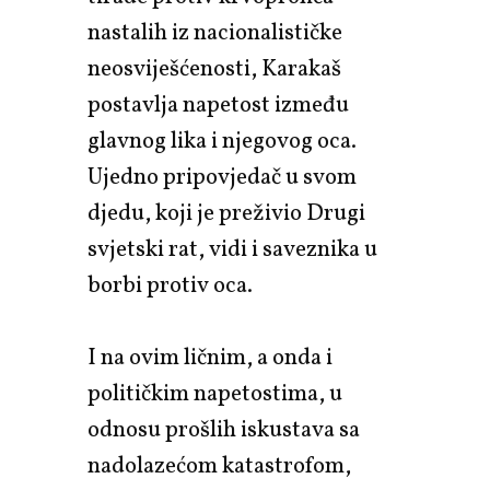
nastalih iz nacionalističke
neosviješćenosti, Karakaš
postavlja napetost između
glavnog lika i njegovog oca.
Ujedno pripovjedač u svom
djedu, koji je preživio Drugi
svjetski rat, vidi i saveznika u
borbi protiv oca.
I na ovim ličnim, a onda i
političkim napetostima, u
odnosu prošlih iskustava sa
nadolazećom katastrofom,