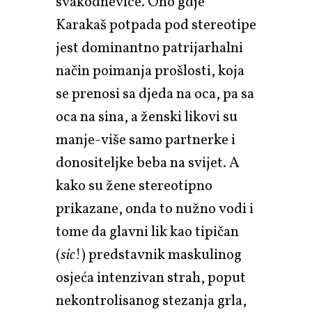
svakodnevice. Ono gdje
Karakaš potpada pod stereotipe
jest dominantno patrijarhalni
način poimanja prošlosti, koja
se prenosi sa djeda na oca, pa sa
oca na sina, a ženski likovi su
manje-više samo partnerke i
donositeljke beba na svijet. A
kako su žene stereotipno
prikazane, onda to nužno vodi i
tome da glavni lik kao tipičan
(
sic
!) predstavnik maskulinog
osjeća intenzivan strah, poput
nekontrolisanog stezanja grla,