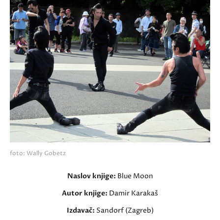
foto: Wally Gobetz
Naslov knjige:
Blue Moon
Autor knjige:
Damir Karakaš
Izdavač:
Sandorf (Zagreb)