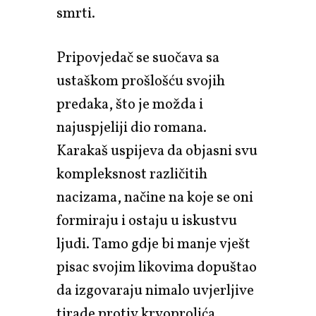
smrti.
Pripovjedač se suočava sa
ustaškom prošlošću svojih
predaka, što je možda i
najuspjeliji dio romana.
Karakaš uspijeva da objasni svu
kompleksnost različitih
nacizama, načine na koje se oni
formiraju i ostaju u iskustvu
ljudi. Tamo gdje bi manje vješt
pisac svojim likovima dopuštao
da izgovaraju nimalo uvjerljive
tirade protiv krvoprolića