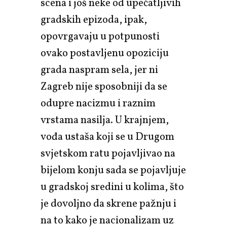
scena i još neke od upečatljivih
gradskih epizoda, ipak,
opovrgavaju u potpunosti
ovako postavljenu opoziciju
grada naspram sela, jer ni
Zagreb nije sposobniji da se
odupre nacizmu i raznim
vrstama nasilja. U krajnjem,
vođa ustaša koji se u Drugom
svjetskom ratu pojavljivao na
bijelom konju sada se pojavljuje
u gradskoj sredini u kolima, što
je dovoljno da skrene pažnju i
na to kako je nacionalizam uz