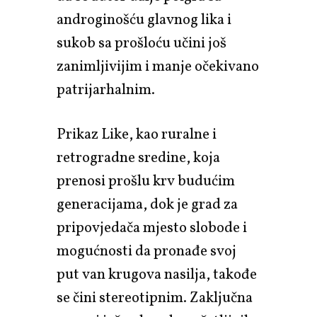
androginošću glavnog lika i
sukob sa prošloću učini još
zanimljivijim i manje očekivano
patrijarhalnim.
Prikaz Like, kao ruralne i
retrogradne sredine, koja
prenosi prošlu krv budućim
generacijama, dok je grad za
pripovjedača mjesto slobode i
mogućnosti da pronađe svoj
put van krugova nasilja, takođe
se čini stereotipnim. Zaključna