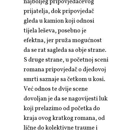
najboljeg pripovjedačevog
prijatelja, dok pripovjedač
gleda u kamion koji odnosi
tijela leševa, posebno je
efektna, jer pruža mogućnost
da se rat sagleda sa obje strane.
S druge strane, u početnoj sceni
romana pripovjedač o djedovoj
smrti saznaje sa četkom u kosi.
Već odnos te dvije scene
dovoljan je da se nagovijesti luk
koji prelazimo od početka do
kraja ovog kratkog romana, od
lične do kolektivne traume i