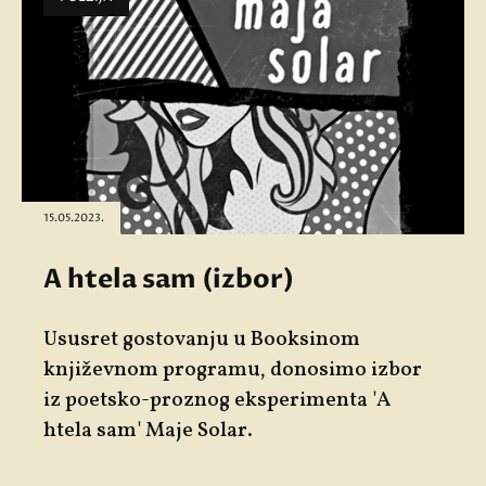
15.05.2023.
A htela sam (izbor)
Ususret gostovanju u Booksinom
književnom programu, donosimo izbor
iz poetsko-proznog eksperimenta '
A
htela sam' Maje Solar.