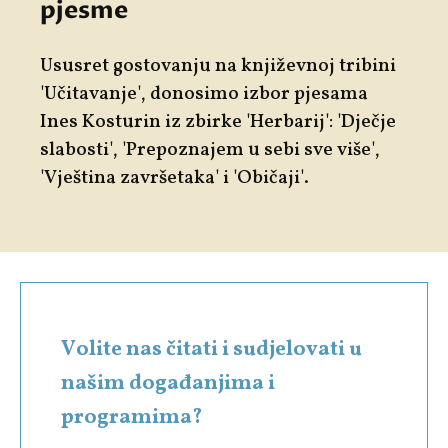
pjesme
Ususret gostovanju na književnoj tribini
'Učitavanje', donosimo izbor pjesama
Ines Kosturin iz zbirke 'Herbarij': 'Dječje
slabosti', 'Prepoznajem u sebi sve više',
'Vještina završetaka' i 'Običaji'.
Volite nas čitati i sudjelovati u
našim događanjima i
programima?