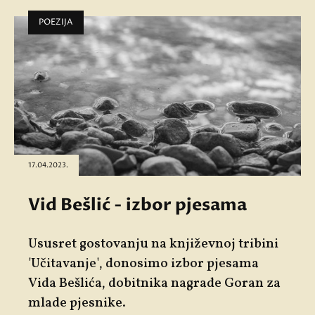
POEZIJA
17.04.2023.
Vid Bešlić - izbor pjesama
Ususret gostovanju na književnoj tribini
'
Učitavanje'
, donosimo izbor pjesama
Vida Bešlića
, dobitnika nagrade Goran za
mlade pjesnike.