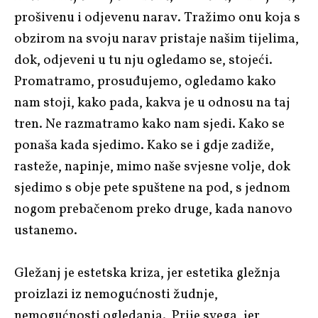
prošivenu i odjevenu narav. Tražimo onu koja s
obzirom na svoju narav pristaje našim tijelima,
dok, odjeveni u tu nju ogledamo se, stojeći.
Promatramo, prosuđujemo, ogledamo kako
nam stoji, kako pada, kakva je u odnosu na taj
tren. Ne razmatramo kako nam sjedi. Kako se
ponaša kada sjedimo. Kako se i gdje zadiže,
rasteže, napinje, mimo naše svjesne volje, dok
sjedimo s obje pete spuštene na pod, s jednom
nogom prebačenom preko druge, kada nanovo
ustanemo.
Gležanj je estetska kriza, jer estetika gležnja
proizlazi iz nemogućnosti žudnje,
nemogućnosti ogledanja. Prije svega, jer