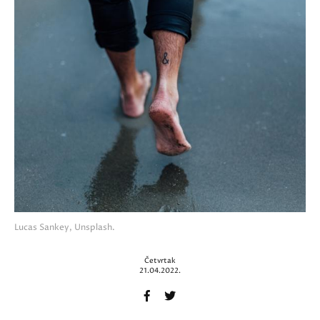
Lucas Sankey, Unsplash.
Četvrtak
21.04.2022.