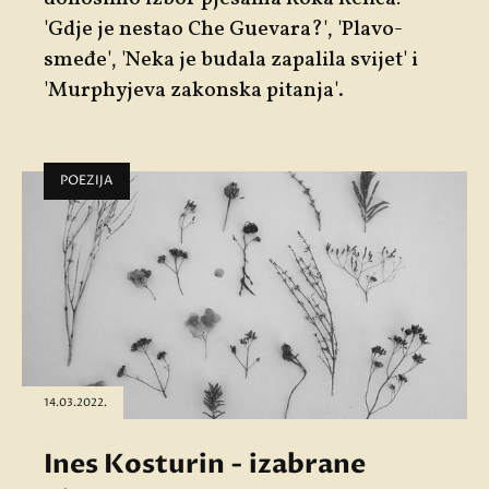
'Gdje je nestao Che Guevara?', 'Plavo-
smeđe', 'Neka je budala zapalila svijet' i
'Murphyjeva zakonska pitanja'.
POEZIJA
14.03.2022.
Ines Kosturin - izabrane