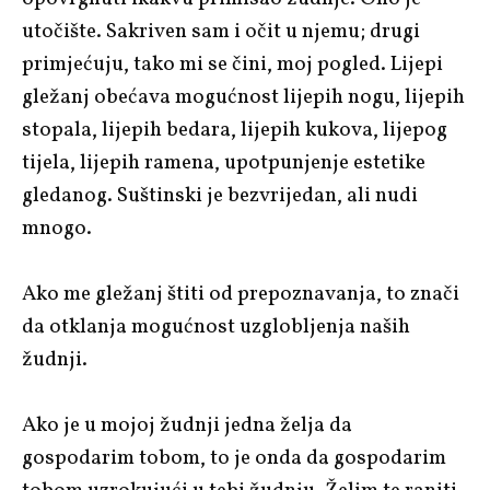
utočište. Sakriven sam i očit u njemu; drugi
primjećuju, tako mi se čini, moj pogled. Lijepi
gležanj obećava mogućnost lijepih nogu, lijepih
stopala, lijepih bedara, lijepih kukova, lijepog
tijela, lijepih ramena, upotpunjenje estetike
gledanog. Suštinski je bezvrijedan, ali nudi
mnogo.
Ako me gležanj štiti od prepoznavanja, to znači
da otklanja mogućnost uzglobljenja naših
žudnji.
Ako je u mojoj žudnji jedna želja da
gospodarim tobom, to je onda da gospodarim