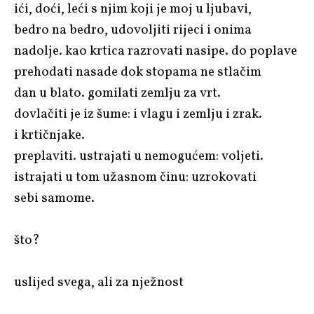
ići, doći, leći s njim koji je moj u ljubavi,
bedro na bedro, udovoljiti rijeci i onima
nadolje. kao krtica razrovati nasipe. do poplave
prehodati nasade dok stopama ne stlačim
dan u blato. gomilati zemlju za vrt.
dovlačiti je iz šume: i vlagu i zemlju i zrak.
i krtičnjake.
preplaviti. ustrajati u nemogućem: voljeti.
istrajati u tom užasnom činu: uzrokovati
sebi samome.
što?
uslijed svega, ali za nježnost