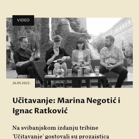
VIDEO
26.05.2022.
Učitavanje: Marina Negotić i
Ignac Ratković
Na svibanjskom izdanju tribine
'
Učitavanje'
gostovali su prozaistica