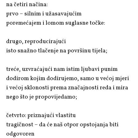
na četiri načina:
prvo – silnim i užasavajućim
poremećajem i lomom suglasne točke:
drugo, reproducirajući
isto snažno tlačenje na površinu tijela;
treće, uzvraćajući nam istim ljubavi punim
dodirom kojim dodirujemo, samo u većoj mjeri
i većoj sklonosti prema značajnosti reda i mira
nego što je propovijedamo;
četvrto: priznajući vlastitu
tragičnost – da će naš otpor opstojanja biti
odgovoren