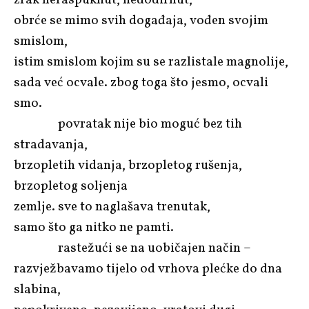
obrće se mimo svih događaja, vođen svojim
smislom,
istim smislom kojim su se razlistale magnolije,
sada već ocvale. zbog toga što jesmo, ocvali
smo.
povratak nije bio moguć bez tih
stradavanja,
brzopletih vidanja, brzopletog rušenja,
brzopletog soljenja
zemlje. sve to naglašava trenutak,
samo što ga nitko ne pamti.
rastežući se na uobičajen način –
razvježbavamo tijelo od vrhova plećke do dna
slabina,