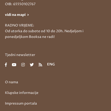
OIB: 65550102767
vidi na mapi >
RADNO VRIJEME:
Od utorka do subote od 10 do 20h. Nedjeljom i
ponedjeljkom Booksa ne radi!
Tjedni newsletter
ENG
O nama
Klupske informacije
Impressum portala