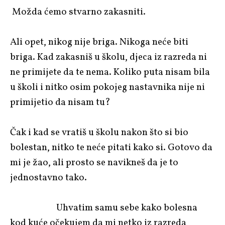
Možda ćemo stvarno zakasniti.
Ali opet, nikog nije briga. Nikoga neće biti
briga. Kad zakasniš u školu, djeca iz razreda ni
ne primijete da te nema. Koliko puta nisam bila
u školi i nitko osim pokojeg nastavnika nije ni
primijetio da nisam tu?
Čak i kad se vratiš u školu nakon što si bio
bolestan, nitko te neće pitati kako si. Gotovo da
mi je žao, ali prosto se navikneš da je to
jednostavno tako.
Uhvatim samu sebe kako bolesna
kod kuće očekujem da mi netko iz razreda