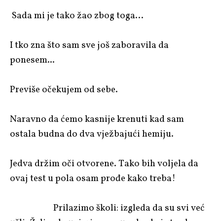
Sada mi je tako žao zbog toga…
I tko zna što sam sve još zaboravila da
ponesem...
Previše očekujem od sebe.
Naravno da ćemo kasnije krenuti kad sam
ostala budna do dva vježbajući hemiju.
Jedva držim oči otvorene. Tako bih voljela da
ovaj test u pola osam prođe kako treba!
Prilazimo školi: izgleda da su svi već