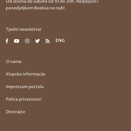
Od utorka do subote od 10 do 20h. Nedjeljom i
ponedjeljkom Booksa ne radi!
Tjedni newsletter
ENG
O nama
Klupske informacije
Impressum portala
Polica privatnosti
Donirajte