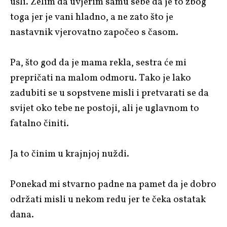
ušli. Želim da uvjerim samu sebe da je to zbog
toga jer je vani hladno, a ne zato što je
nastavnik vjerovatno započeo s časom.
Pa, što god da je mama rekla, sestra će mi
prepričati na malom odmoru. Tako je lako
zadubiti se u sopstvene misli i pretvarati se da
svijet oko tebe ne postoji, ali je uglavnom to
fatalno činiti.
Ja to činim u krajnjoj nuždi.
Ponekad mi stvarno padne na pamet da je dobro
održati misli u nekom redu jer te čeka ostatak
dana.