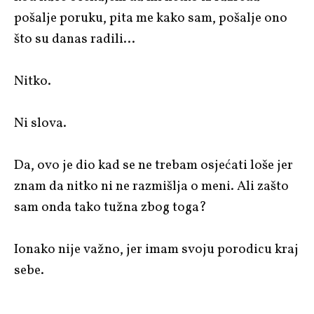
pošalje poruku, pita me kako sam, pošalje ono
što su danas radili…
Nitko.
Ni slova.
Da, ovo je dio kad se ne trebam osjećati loše jer
znam da nitko ni ne razmišlja o meni. Ali zašto
sam onda tako tužna zbog toga?
Ionako nije važno, jer imam svoju porodicu kraj
sebe.