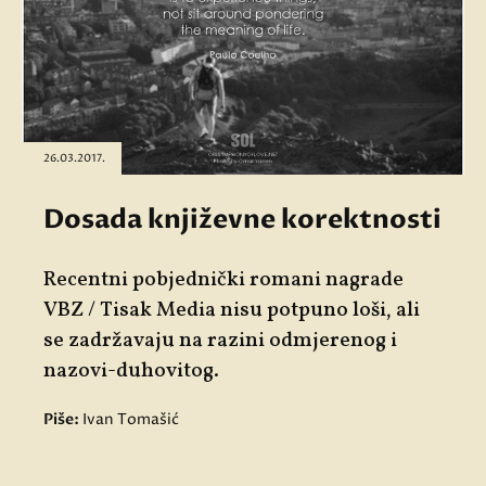
26.03.2017.
Dosada književne korektnosti
Recentni pobjednički romani nagrade
VBZ / Tisak Media nisu potpuno loši, ali
se zadržavaju na razini odmjerenog i
nazovi-duhovitog.
Piše:
Ivan Tomašić