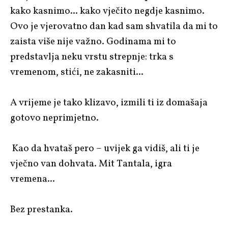
kako kasnimo... kako vječito negdje kasnimo.
Ovo je vjerovatno dan kad sam shvatila da mi to
zaista više nije važno. Godinama mi to
predstavlja neku vrstu strepnje: trka s
vremenom, stići, ne zakasniti...
A vrijeme je tako klizavo, izmili ti iz domašaja
gotovo neprimjetno.
Kao da hvataš pero – uvijek ga vidiš, ali ti je
vječno van dohvata. Mit Tantala, igra
vremena...
Bez prestanka.