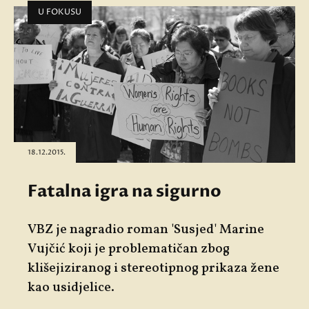
U FOKUSU
18.12.2015.
Fatalna igra na sigurno
VBZ je nagradio roman 'Susjed' Marine
Vujčić koji je problematičan zbog
klišejiziranog i stereotipnog prikaza žene
kao usidjelice.