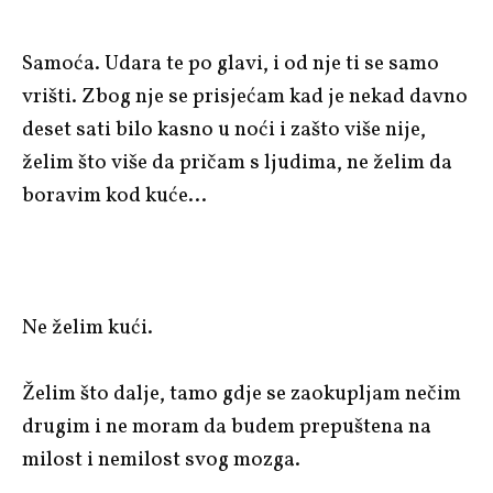
Samoća. Udara te po glavi, i od nje ti se samo
vrišti. Zbog nje se prisjećam kad je nekad davno
deset sati bilo kasno u noći i zašto više nije,
želim što više da pričam s ljudima, ne želim da
boravim kod kuće…
Ne želim kući.
Želim što dalje, tamo gdje se zaokupljam nečim
drugim i ne moram da budem prepuštena na
milost i nemilost svog mozga.