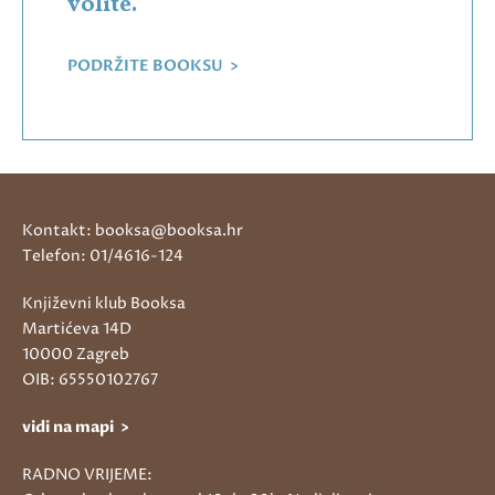
volite.
PODRŽITE BOOKSU >
Kontakt: booksa@booksa.hr
Telefon: 01/4616-124
Književni klub Booksa
Martićeva 14D
10000 Zagreb
OIB: 65550102767
vidi na mapi >
RADNO VRIJEME: