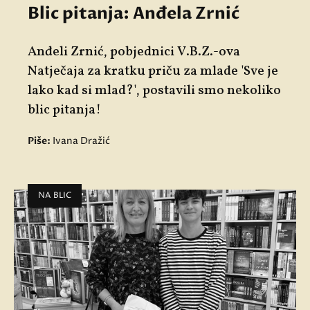
Blic pitanja: Anđela Zrnić
Anđeli Zrnić, pobjednici V.B.Z.-ova
Natječaja za kratku priču za mlade 'Sve je
lako kad si mlad?', postavili smo nekoliko
blic pitanja!
Piše:
Ivana Dražić
NA BLIC