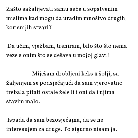
Zašto sažalijevati samu sebe u sopstvenim
mislima kad mogu da uradim mnoštvo drugih,
korisnijih stvari?
Da učim, vježbam, treniram, bilo što što nema
veze s onim što se dešava u mojoj glavi!
Miješam drobljeni keks u šolji, sa
žaljenjem se podsjećajući da sam vjerovatno
trebala pitati ostale žele li i oni da i njima
stavim malo.
Ispada da sam bezosjećajna, da se ne
interesujem za druge. To sigurno nisam ja.