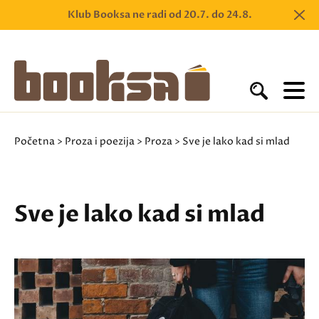
Klub Booksa ne radi od 20.7. do 24.8.
Početna
>
Proza i poezija
>
Proza
> Sve je lako kad si mlad
Sve je lako kad si mlad