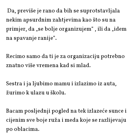
Da, previše je rano da bih se suprotstavljala
nekim apsurdnim zahtjevima kao što su na
primjer, da „se bolje organizujem“ , ili da „idem
na spavanje ranije“.
Recimo samo da ti je za organizaciju potrebno
znatno više vremena kad si mlad.
Sestra i ja ljubimo mamu i izlazimo iz auta,
žurimo k ulazu u školu.
Bacam posljednji pogled na tek izlazeće sunce i
cijenim sve boje ruža i meda koje se razlijevaju
po oblacima.