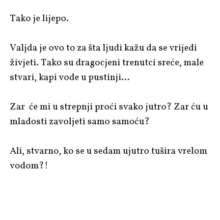
Tako je lijepo.
Valjda je ovo to za šta ljudi kažu da se vrijedi
živjeti. Tako su dragocjeni trenutci sreće, male
stvari, kapi vode u pustinji…
Zar će mi u strepnji proći svako jutro? Zar ću u
mladosti zavoljeti samo samoću?
Ali, stvarno, ko se u sedam ujutro tušira vrelom
vodom?!