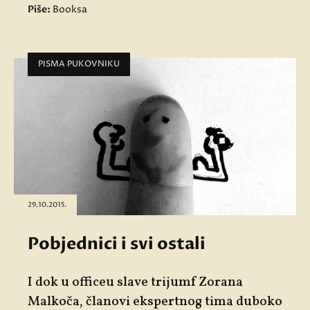
Piše:
Booksa
PISMA PUKOVNIKU
29.10.2015.
Pobjednici i svi ostali
I dok u officeu slave trijumf Zorana
Malkoča, članovi ekspertnog tima duboko