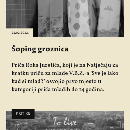
22.02.2022.
Šoping groznica
Priča Roka Juretića, koji je na Natječaju za
kratku priču za mlade V.B.Z.-a '
Sve je lako
kad si mlad?'
osvojio prvo mjesto u
kategoriji priča mladih do 14 godina.
KRITIKE