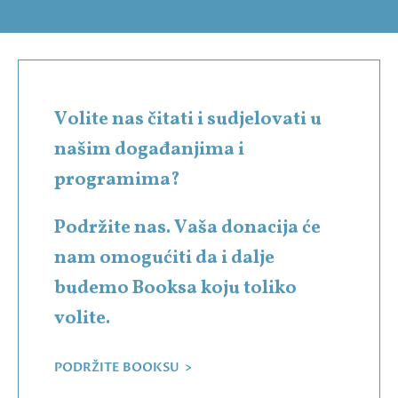
Volite nas čitati i sudjelovati u
našim događanjima i
programima?
Podržite nas. Vaša donacija će
nam omogućiti da i dalje
budemo Booksa koju toliko
volite.
PODRŽITE BOOKSU >