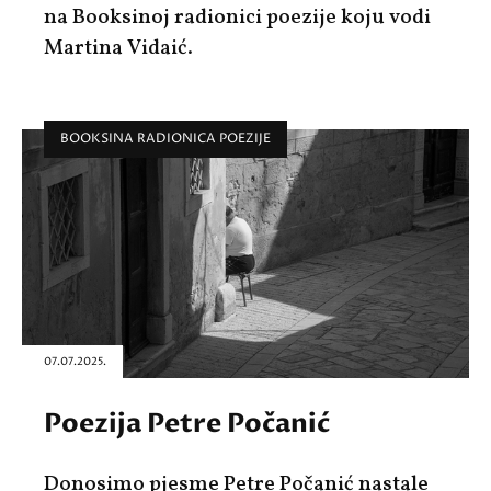
na Booksinoj radionici poezije koju vodi
Martina Vidaić.
BOOKSINA RADIONICA POEZIJE
07.07.2025.
Poezija Petre Počanić
Donosimo pjesme Petre Počanić nastale