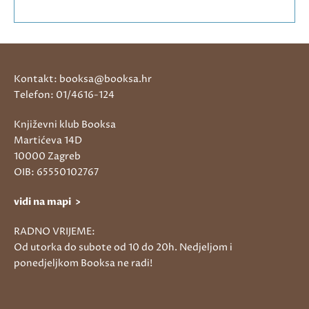
Kontakt: booksa@booksa.hr
Telefon: 01/4616-124
Književni klub Booksa
Martićeva 14D
10000 Zagreb
OIB: 65550102767
vidi na mapi >
RADNO VRIJEME:
Od utorka do subote od 10 do 20h. Nedjeljom i
ponedjeljkom Booksa ne radi!