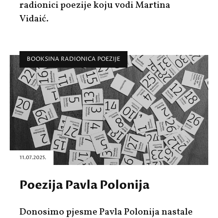
radionici poezije koju vodi Martina
Vidaić.
BOOKSINA RADIONICA POEZIJE
11.07.2025.
Poezija Pavla Polonija
Donosimo pjesme Pavla Polonija nastale