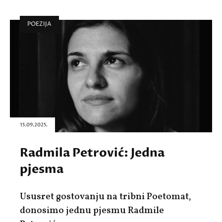
POEZIJA
15.09.2025.
Radmila Petrović: Jedna
pjesma
Ususret gostovanju na tribni Poetomat,
donosimo jednu pjesmu Radmile