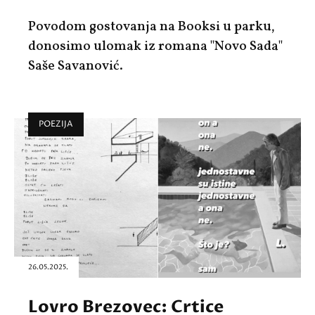
Povodom gostovanja na Booksi u parku,
donosimo ulomak iz romana "Novo Sada"
Saše Savanović.
POEZIJA
26.05.2025.
Lovro Brezovec: Crtice