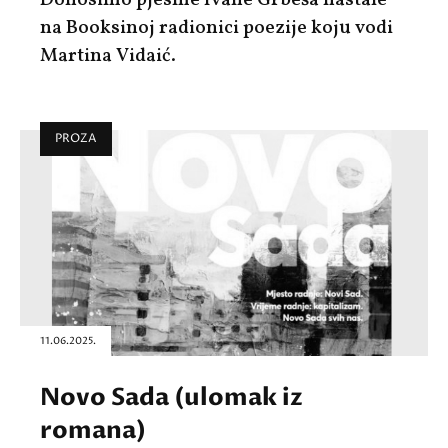
na Booksinoj radionici poezije koju vodi
Martina Vidaić.
PROZA
11.06.2025.
Novo Sada (ulomak iz
romana)