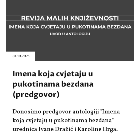
01.10.2025.
Imena koja cvjetaju u
pukotinama bezdana
(predgovor)
Donosimo predgovor antologiji "Imena
koja cvjetaju u pukotinama bezdana"
urednica Ivane Dražić i Karoline Hrga.