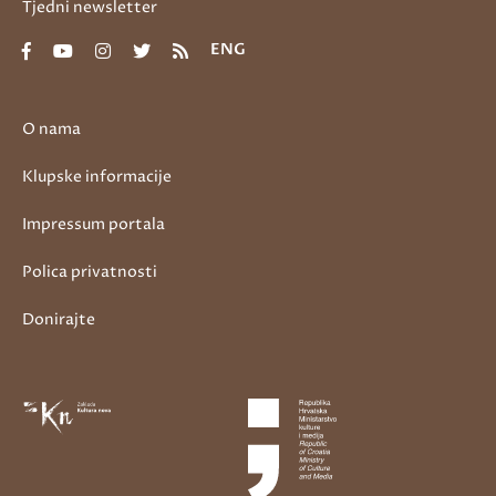
Tjedni newsletter
ENG
O nama
Klupske informacije
Impressum portala
Polica privatnosti
Donirajte