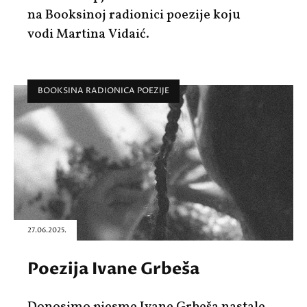
na Booksinoj radionici poezije koju
vodi Martina Vidaić.
BOOKSINA RADIONICA POEZIJE
27.06.2025.
Poezija Ivane Grbeša
Donosimo pjesme Ivane Grbeša nastale