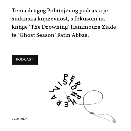
Tema drugog Pobunjenog podcasta je
sudanska književnost, s fokusom na
knjige "The Drowning" Hammoura Ziade
te "Ghost Season" Fatin Abbas.
PODCAST
25.05.2024.