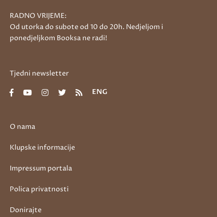
RADNO VRIJEME:
Od utorka do subote od 10 do 20h. Nedjeljom i
ponedjeljkom Booksa ne radi!
Tjedni newsletter
ENG
O nama
Klupske informacije
Impressum portala
Polica privatnosti
Donirajte