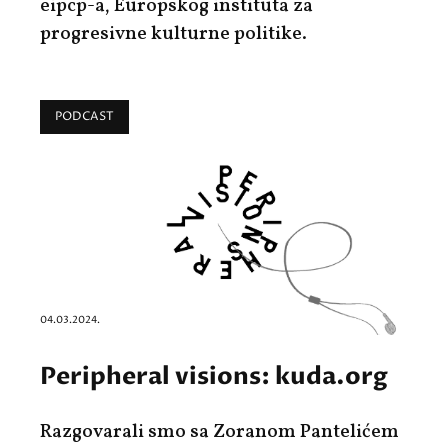
eipcp-a, Europskog instituta za
progresivne kulturne politike.
PODCAST
04.03.2024.
Peripheral visions: kuda.org
Razgovarali smo sa Zoranom Pantelićem