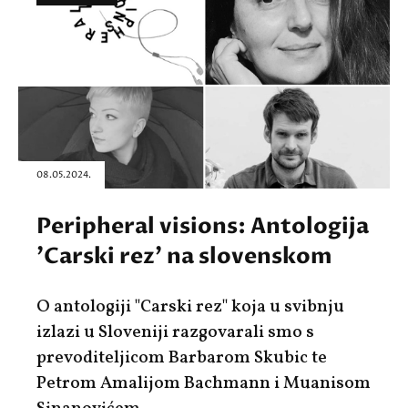
08.05.2024.
Peripheral visions: Antologija
'Carski rez' na slovenskom
O antologiji "Carski rez" koja u svibnju
izlazi u Sloveniji razgovarali smo s
prevoditeljicom Barbarom Skubic te
Petrom Amalijom Bachmann i Muanisom