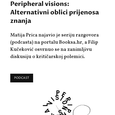
Peripheral visions:
Alternativni oblici prijenosa
znanja
Matija Prica najavio je seriju razgovora
(podcasta) na portalu Booksa.hr, a Filip
Kučeković osvrnuo se na zanimljivu
diskusiju o kritičarskoj polemici.
PODCAST