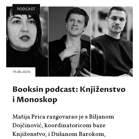
PODCAST
19.08.2024.
Booksin podcast: Knjiženstvo
i Monoskop
Matija Prica razgovarao je s Biljanom
Dojčinović, koordinatoricom baze
Knjiženstvo, i Dušanom Barokom,