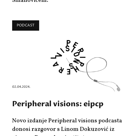
Sinanovićem.
PODCAST
02.04.2024.
Peripheral visions: eipcp
Novo izdanje Peripheral visions podcasta
donosi razgovor s Linom Dokuzović iz