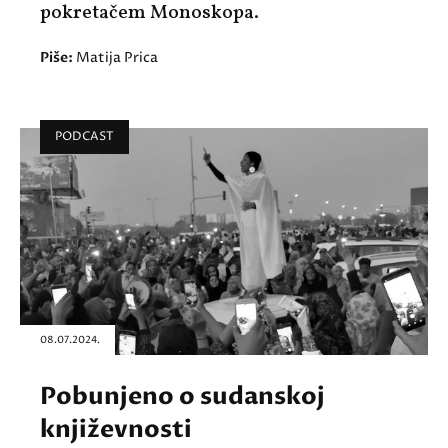
pokretačem Monoskopa.
Piše:
Matija Prica
PODCAST
08.07.2024.
Pobunjeno o sudanskoj
književnosti