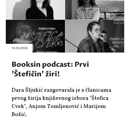
14.10.2024.
Booksin podcast: Prvi
'Štefičin' žiri!
Dara Šljukić razgovarala je s članicama
prvog žirija književnog izbora "Štefica
Cvek", Anjom Tomljenović i Marijom
Božić.