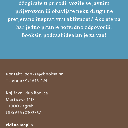
džogirate u prirodi, vozite se javnim
prijevozom ili obavljate neku drugu ne
pretjerano insprativnu aktivnost? Ako ste na
bar jedno pitanje potvrdno odgovorili,
Booksin podcast idealan je za vas!
Kontakt: booksa@booksa.hr
Telefon: 01/4616-124
Književni klub Booksa
Martićeva 14D
10000 Zagreb
OIB: 65550102767
vidi na mapi >