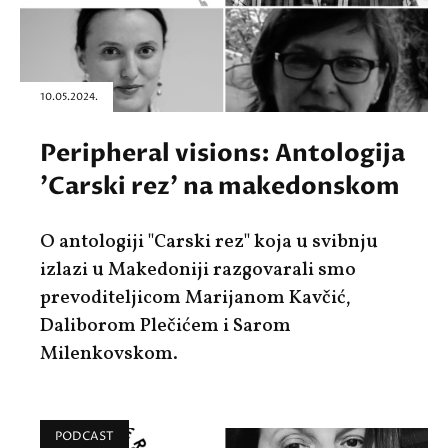
10.05.2024.
Peripheral visions: Antologija
'Carski rez' na makedonskom
O antologiji "Carski rez" koja u svibnju
izlazi u Makedoniji razgovarali smo
prevoditeljicom Marijanom Kavčić,
Daliborom Plečićem i Sarom
Milenkovskom.
PODCAST