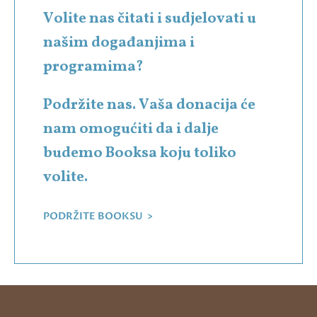
Volite nas čitati i sudjelovati u
našim događanjima i
programima?
Podržite nas. Vaša donacija će
nam omogućiti da i dalje
budemo Booksa koju toliko
volite.
PODRŽITE BOOKSU >