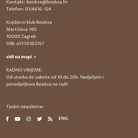
Kontakt: booksa@booksa.hr
Telefon: 01/4616-124
Književni klub Booksa
Martićeva 14D
10000 Zagreb
OIB: 65550102767
vidi na mapi >
RADNO VRIJEME:
Od utorka do subote od 10 do 20h. Nedjeljom i
ponedjeljkom Booksa ne radi!
Tjedni newsletter
ENG