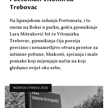
Trebovac
Na lipanjskom izdanju Poetomata, i to
onom na Boksi u parku, gošća pjesnikinje
Lara Mitraković bit će Vitomirka
Trebovac, pjesnikinja čija poezija
precizno i nenametljivo otvara prostor za
intimne pobune, bliskosti, sjećanja i male
pomake koji mijenjaju način na koji
gledamo svijet oko sebe.
BOOKSA U PARKU 2026