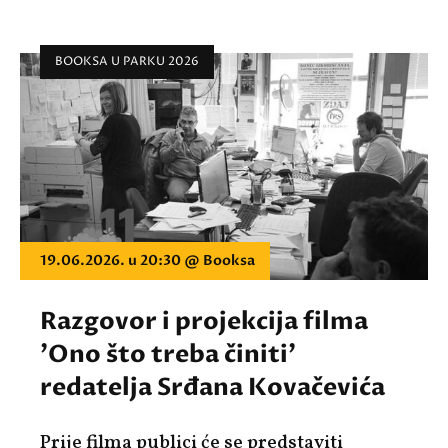
BOOKSA U PARKU 2026
19.06.2026. u 20:30 @ Booksa
Razgovor i projekcija filma
'Ono što treba činiti'
redatelja Srđana Kovačevića
Prije filma publici će se predstaviti