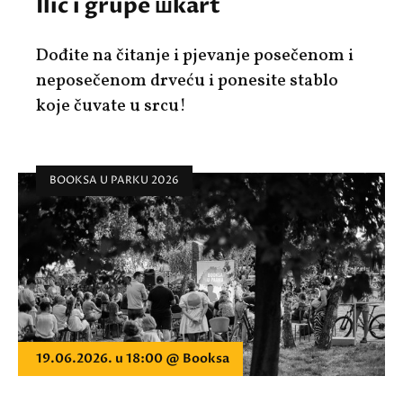
Ilić i grupe шkart
Dođite na čitanje i pjevanje posečenom i
neposečenom drveću i ponesite stablo
koje čuvate u srcu!
BOOKSA U PARKU 2026
19.06.2026. u 18:00 @ Booksa