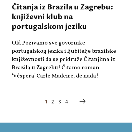
Čitanja iz Brazila u Zagrebu:
književni klub na
portugalskom jeziku
Olá Pozivamo sve govornike
portugalskog jezika i ljubitelje brazilske
književnosti da se pridruže Čitanjima iz
Brazila u Zagrebu! Čitamo roman
'Véspera' Carle Madeire, de nada!
1
2
3
4