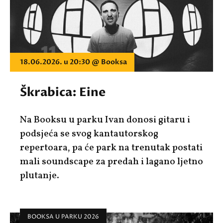
18.06.2026. u 20:30 @ Booksa
Škrabica: Eine
Na Booksu u parku Ivan donosi gitaru i
podsjeća se svog kantautorskog
repertoara, pa će park na trenutak postati
mali soundscape za predah i lagano ljetno
plutanje.
BOOKSA U PARKU 2026