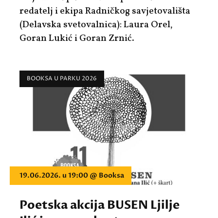
redatelj i ekipa Radničkog savjetovališta
(Delavska svetovalnica): Laura Orel,
Goran Lukić i Goran Zrnić.
BOOKSA U PARKU 2026
19.06.2026. u 19:00 @ Booksa
Poetska akcija BUSEN Ljilje