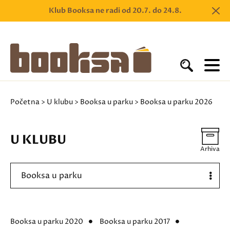
Klub Booksa ne radi od 20.7. do 24.8.
Početna
>
U klubu
>
Booksa u parku
> Booksa u parku 2026
U KLUBU
Arhiva
Booksa u parku
Booksa u parku 2020
Booksa u parku 2017