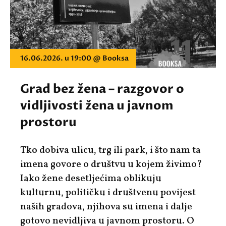
16.06.2026. u 19:00 @ Booksa
Grad bez žena – razgovor o
vidljivosti žena u javnom
prostoru
Tko dobiva ulicu, trg ili park, i što nam ta
imena govore o društvu u kojem živimo?
Iako žene desetljećima oblikuju
kulturnu, političku i društvenu povijest
naših gradova, njihova su imena i dalje
gotovo nevidljiva u javnom prostoru. O