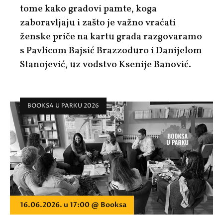
tome kako gradovi pamte, koga
zaboravljaju i zašto je važno vraćati
ženske priče na kartu grada razgovaramo
s Pavlicom Bajsić Brazzoduro i Danijelom
Stanojević, uz vodstvo Ksenije Banović.
BOOKSA U PARKU 2026
16.06.2026. u 17:00 @ Booksa