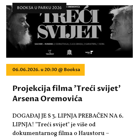
BOOKSA U PARKU 2026
06.06.2026. u 20:30 @ Booksa
Projekcija filma 'Treći svijet'
Arsena Oremovića
DOGAĐAJ JE S 3. LIPNJA PREBAČEN NA 6.
LIPNJA! "Treći svijet" je više od
dokumentarnog filma o Haustoru –