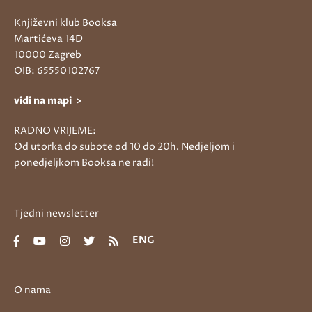
Književni klub Booksa
Martićeva 14D
10000 Zagreb
OIB: 65550102767
vidi na mapi >
RADNO VRIJEME:
Od utorka do subote od 10 do 20h. Nedjeljom i
ponedjeljkom Booksa ne radi!
Tjedni newsletter
ENG
O nama