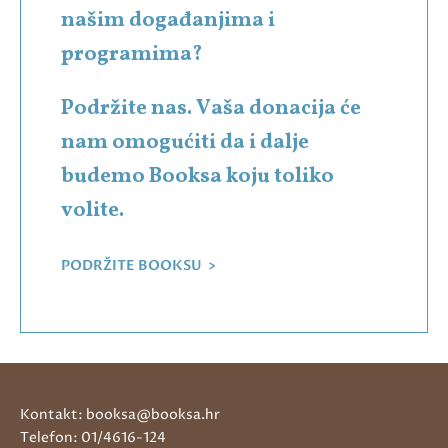
našim događanjima i
programima?
Podržite nas. Vaša donacija će
nam omogućiti da i dalje
budemo Booksa koju toliko
volite.
PODRŽITE BOOKSU >
Kontakt: booksa@booksa.hr
Telefon: 01/4616-124