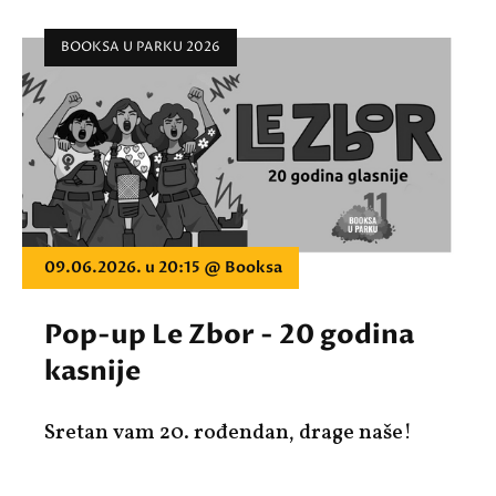
BOOKSA U PARKU 2026
09.06.2026. u 20:15 @ Booksa
Pop-up Le Zbor - 20 godina
kasnije
Sretan vam 20. rođendan, drage naše!