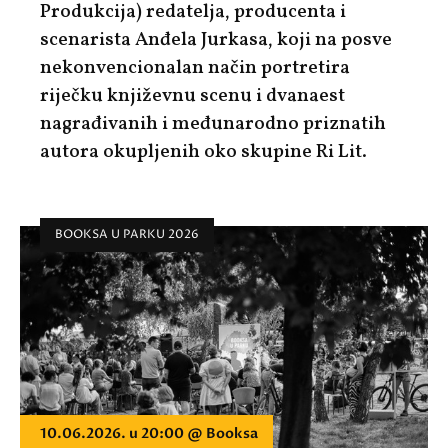
Produkcija) redatelja, producenta i
scenarista Anđela Jurkasa, koji na posve
nekonvencionalan način portretira
riječku književnu scenu i dvanaest
nagrađivanih i međunarodno priznatih
autora okupljenih oko skupine Ri Lit.
BOOKSA U PARKU 2026
10.06.2026. u 20:00 @ Booksa