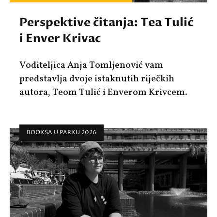
Perspektive čitanja: Tea Tulić
i Enver Krivac
Voditeljica Anja Tomljenović vam
predstavlja dvoje istaknutih riječkih
autora, Teom Tulić i Enverom Krivcem.
BOOKSA U PARKU 2026