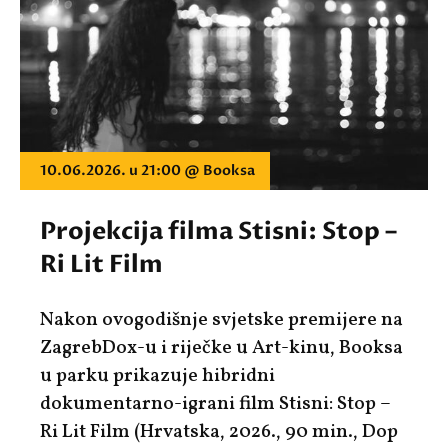
10.06.2026. u 21:00 @ Booksa
Projekcija filma Stisni: Stop –
Ri Lit Film
Nakon ovogodišnje svjetske premijere na
ZagrebDox-u i riječke u Art-kinu, Booksa
u parku prikazuje hibridni
dokumentarno-igrani film
Stisni: Stop –
Ri Lit Film
(Hrvatska, 2026., 90 min., Dop