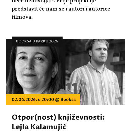
neće nedostajati. Prije projekcije
predstavit će nam se i autori i autorice
filmova.
BOOKSA U PARKU 2026
02.06.2026. u 20:00 @ Booksa
Otpor(nost) književnosti:
Lejla Kalamujić