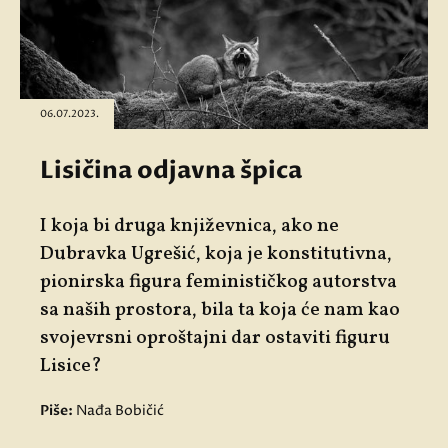
06.07.2023.
Lisičina odjavna špica
I koja bi druga književnica, ako ne
Dubravka Ugrešić, koja je konstitutivna,
pionirska figura feminističkog autorstva
sa naših prostora, bila ta koja će nam kao
svojevrsni oproštajni dar ostaviti figuru
Lisice?
Piše:
Nađa Bobičić