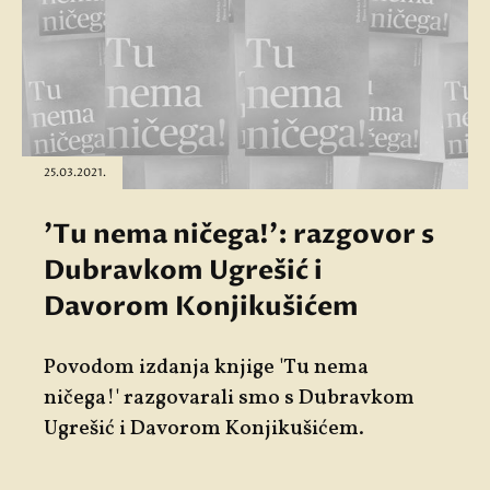
25.03.2021.
'Tu nema ničega!': razgovor s
Dubravkom Ugrešić i
Davorom Konjikušićem
Povodom izdanja knjige 'Tu nema
ničega!' razgovarali smo s
Dubravkom
Ugrešić i Davorom Konjikušićem.