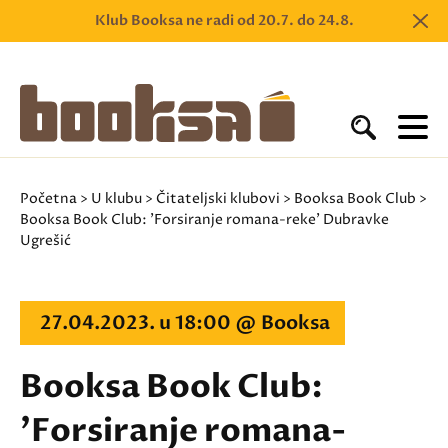
Klub Booksa ne radi od 20.7. do 24.8.
Početna
>
U klubu
>
Čitateljski klubovi
>
Booksa Book Club
>
Booksa Book Club: 'Forsiranje romana-reke' Dubravke
Ugrešić
27.04.2023. u 18:00 @ Booksa
Booksa Book Club:
'Forsiranje romana-