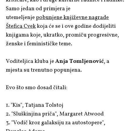
Samo jedan od primjera je
utemeljenje
pobunjene književne nagrade
Štefica Cvek
koja će se i ove godine dodijeliti
knjigama koje, ukratko, promiču progresivne,
ženske i feminističke teme.
Voditeljica kluba je
Anja Tomljenović
, a
mjesta su trenutno popunjena.
Evo što smo dosad čitali:
1. "Kis", Tatjana Tolstoj
2. "Sluškinjina priča", Margaret Atwood
3. "Vodič kroz galaksiju za autostopere",