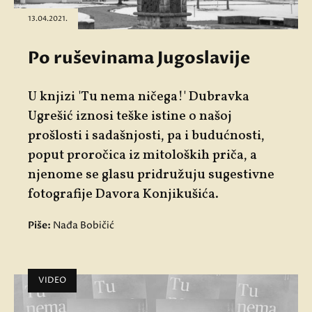
13.04.2021.
Po ruševinama Jugoslavije
U knjizi 'Tu nema ničega!' Dubravka
Ugrešić iznosi teške istine o našoj
prošlosti i sadašnjosti, pa i budućnosti,
poput proročica iz mitoloških priča, a
njenome se glasu pridružuju sugestivne
fotografije Davora Konjikušića.
Piše:
Nađa Bobičić
VIDEO