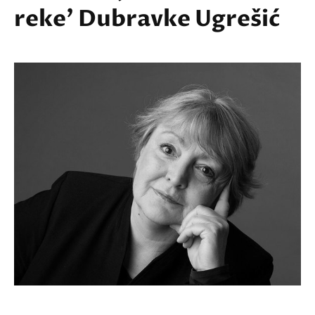
reke' Dubravke Ugrešić