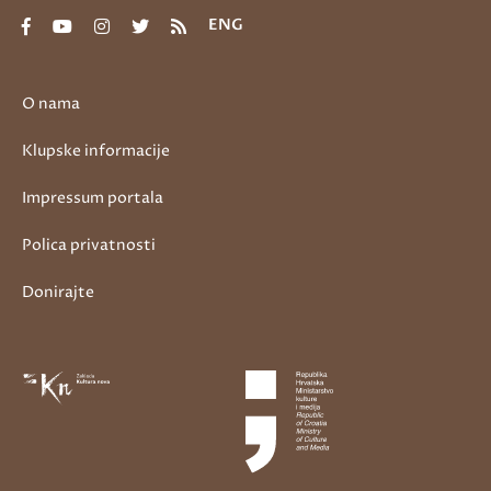
ENG
O nama
Klupske informacije
Impressum portala
Polica privatnosti
Donirajte