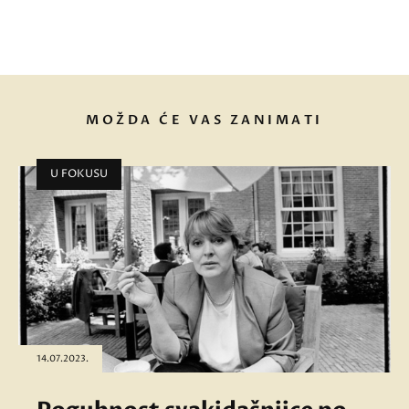
MOŽDA ĆE VAS ZANIMATI
U FOKUSU
14.07.2023.