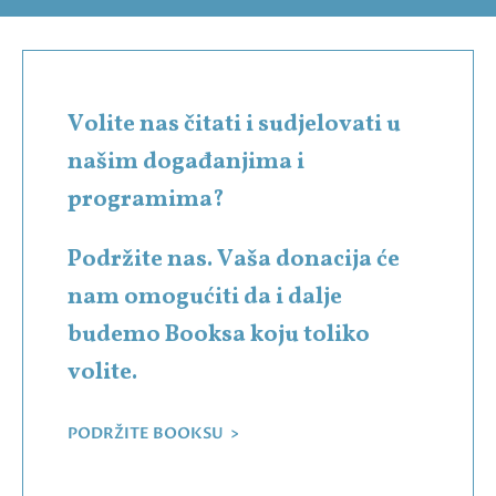
Volite nas čitati i sudjelovati u
našim događanjima i
programima?
Podržite nas. Vaša donacija će
nam omogućiti da i dalje
budemo Booksa koju toliko
volite.
PODRŽITE BOOKSU >