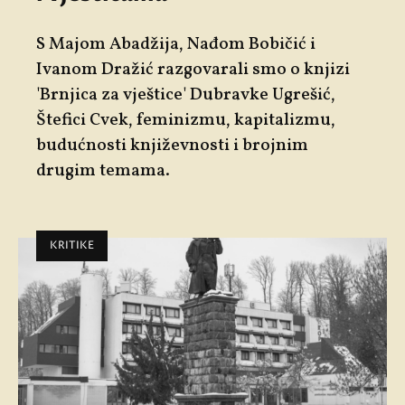
S Majom Abadžija, Nađom Bobičić i
Ivanom Dražić razgovarali smo o knjizi
'Brnjica za vještice' Dubravke Ugrešić,
Štefici Cvek, feminizmu, kapitalizmu,
budućnosti književnosti i brojnim
drugim temama.
KRITIKE