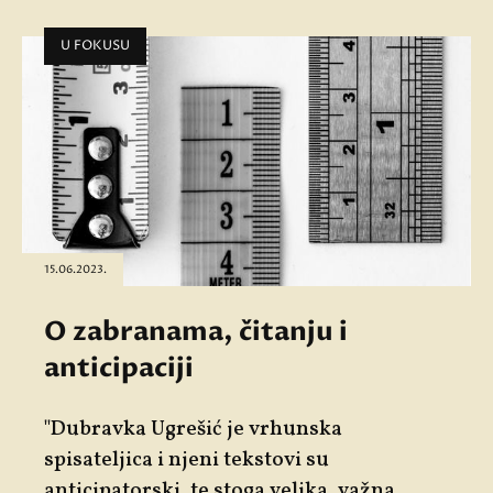
U FOKUSU
15.06.2023.
O zabranama, čitanju i
anticipaciji
"Dubravka Ugrešić je vrhunska
spisateljica i njeni tekstovi su
anticipatorski, te stoga velika, važna,