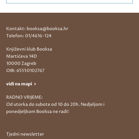
Kontakt: booksa@booksa.hr
Telefon: 01/4616-124
Književni klub Booksa
Martićeva 14D
10000 Zagreb
OIB: 65550102767
vidi na mapi >
RADNO VRIJEME:
Od utorka do subote od 10 do 20h. Nedjeljom i
ponedjeljkom Booksa ne radi!
Tjedni newsletter