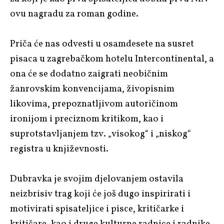
ovu nagradu za roman godine.
Priča će nas odvesti u osamdesete na susret
pisaca u zagrebačkom hotelu Intercontinental, a
ona će se dodatno zaigrati neobičnim
žanrovskim konvencijama, živopisnim
likovima, prepoznatljivom autoričinom
ironijom i preciznom kritikom, kao i
suprotstavljanjem tzv. „visokog“ i „niskog“
registra u književnosti.
Dubravka je svojim djelovanjem ostavila
neizbrisiv trag koji će još dugo inspirirati i
motivirati spisateljice i pisce, kritičarke i
kritičare, kao i druge kulturne radnice i radnike.