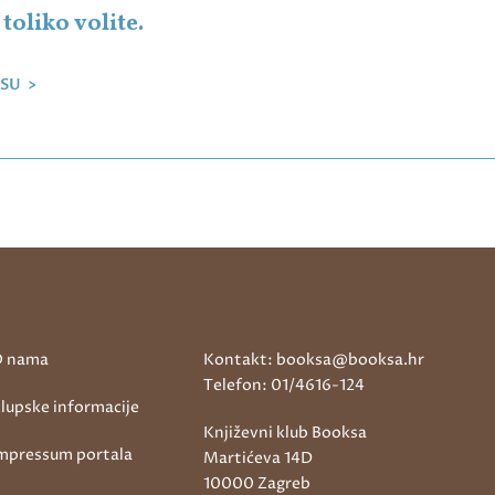
toliko volite.
SU >
 nama
Kontakt: booksa@booksa.hr
Telefon: 01/4616-124
lupske informacije
Književni klub Booksa
mpressum portala
Martićeva 14D
10000 Zagreb