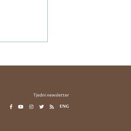
Tjedni newsletter
ENG