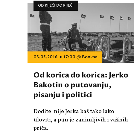
OD RIJEČI DO RIJEČI
03.05.2016. u 17:00 @ Booksa
Od korica do korica: Jerko
Bakotin o putovanju,
pisanju i politici
Dođite, nije Jerka baš tako lako
uloviti, a pun je zanimljivih i važnih
priča.