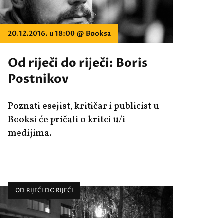
20.12.2016. u 18:00 @ Booksa
Od riječi do riječi: Boris
Postnikov
Poznati esejist, kritičar i publicist u
Booksi će pričati o kritci u/i
medijima.
OD RIJEČI DO RIJEČI