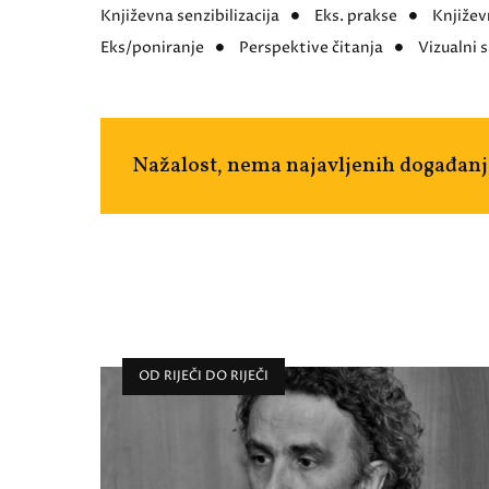
Književna senzibilizacija
Eks. prakse
Književ
Eks/poniranje
Perspektive čitanja
Vizualni 
Nažalost, nema najavljenih događanj
OD RIJEČI DO RIJEČI