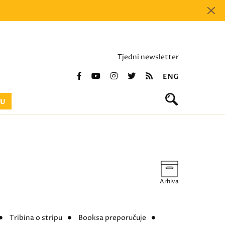
Tjedni newsletter
ENG
BU
Arhiva
Tribina o stripu
Booksa preporučuje