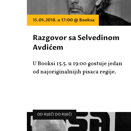
15.05.2018. u 17:00 @ Booksa
Razgovor sa Selvedinom
Avdićem
U Booksi 15.5. u 19:00 gostuje jedan
od najoriginalnijih pisaca regije.
OD RIJEČI DO RIJEČI