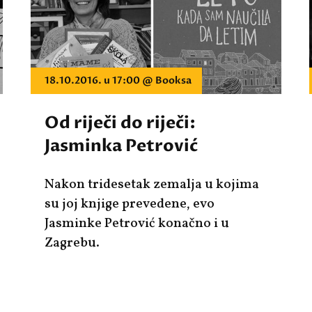
18.10.2016. u 17:00 @ Booksa
Od riječi do riječi:
Jasminka Petrović
Nakon tridesetak zemalja u kojima
su joj knjige prevedene, evo
Jasminke Petrović konačno i u
Zagrebu.