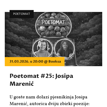
POETOMAT
31.03.2026. u 20:00 @ Booksa
Poetomat #25: Josipa
Marenić
U goste nam dolazi pjesnikinja Josipa
Marenić, autorica dviju zbirki poezije: