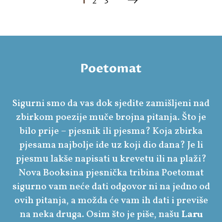
1
2
3
Poetomat
Sigurni smo da vas dok sjedite zamišljeni nad
zbirkom poezije muče brojna pitanja. Što je
bilo prije – pjesnik ili pjesma? Koja zbirka
pjesama najbolje ide uz koji dio dana? Je li
pjesmu lakše napisati u krevetu ili na plaži?
Nova Booksina pjesnička tribina Poetomat
sigurno vam neće dati odgovor ni na jedno od
ovih pitanja, a možda će vam ih dati i previše
na neka druga. Osim što je piše, našu
Laru