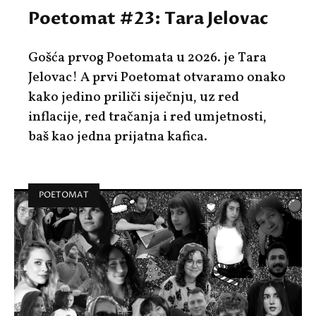
Poetomat #23: Tara Jelovac
Gošća prvog Poetomata u 2026. je Tara
Jelovac! A prvi
Poetomat
otvaramo onako
kako jedino priliči siječnju, uz red
inflacije, red tračanja i red umjetnosti,
baš kao jedna prijatna kafica.
POETOMAT