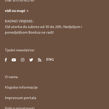
OIB: 65550102767
vidi na mapi >
RADNO VRIJEME:
Od utorka do subote od 10 do 20h. Nedjeljom i
ponedjeljkom Booksa ne radi!
Tjedni newsletter
ENG
O nama
Klupske informacije
Impressum portala
Polica privatnosti