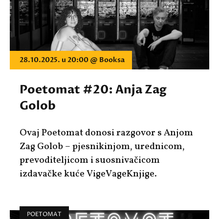
28.10.2025. u 20:00 @ Booksa
Poetomat #20: Anja Zag
Golob
Ovaj Poetomat donosi razgovor s Anjom
Zag Golob – pjesnikinjom, urednicom,
prevoditeljicom i suosnivačicom
izdavačke kuće VigeVageKnjige.
POETOMAT