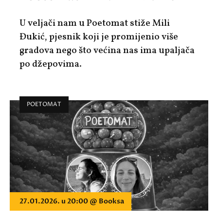
U veljači nam u Poetomat stiže
Mili
Đukić
, pjesnik koji je promijenio više
gradova nego što većina nas ima upaljača
po džepovima.
POETOMAT
27.01.2026. u 20:00 @ Booksa