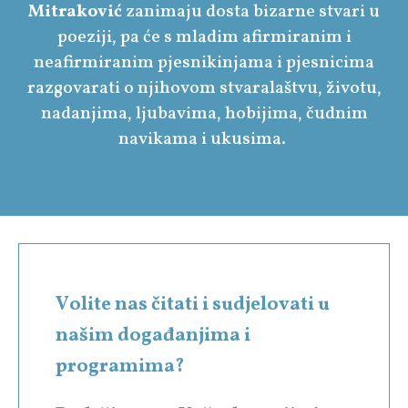
Mitraković
zanimaju dosta bizarne stvari u
poeziji, pa će s mladim afirmiranim i
neafirmiranim pjesnikinjama i pjesnicima
razgovarati o njihovom stvaralaštvu, životu,
nadanjima, ljubavima, hobijima, čudnim
navikama i ukusima.
Volite nas čitati i sudjelovati u
našim događanjima i
programima?