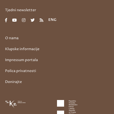
Tjedni newsletter
ENG
O nama
Klupske informacije
Impressum portala
Polica privatnosti
Donirajte