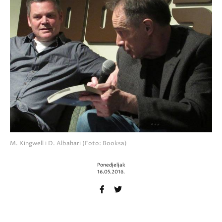
M. Kingwell i D. Albahari (Foto: Booksa)
Ponedjeljak
16.05.2016.