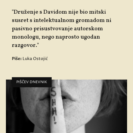
"Druženje s Davidom nije bio mitski
susret s intelektualnom gromadom ni
pasivno prisustvovanje autorskom
monologu, nego naprosto ugodan
razgovor."
Piše:
Luka Ostojić
PIŠČEV DNEVNIK