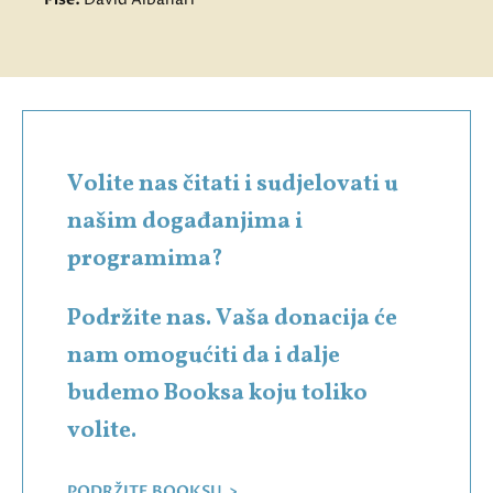
Volite nas čitati i sudjelovati u
našim događanjima i
programima?
Podržite nas. Vaša donacija će
nam omogućiti da i dalje
budemo Booksa koju toliko
volite.
PODRŽITE BOOKSU >