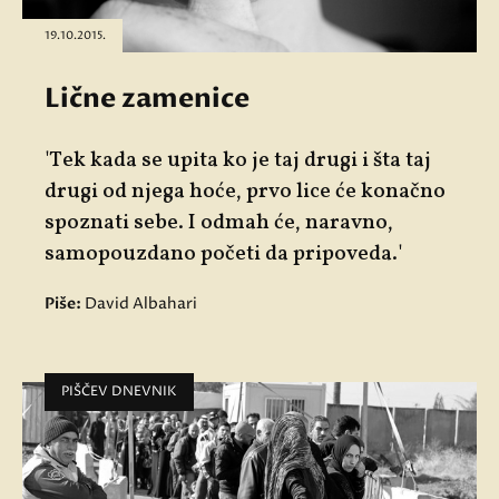
19.10.2015.
Lične zamenice
'Tek kada se upita ko je taj drugi i šta taj
drugi od njega hoće, prvo lice će konačno
spoznati sebe. I odmah će, naravno,
samopouzdano početi da pripoveda.'
Piše:
David Albahari
PIŠČEV DNEVNIK