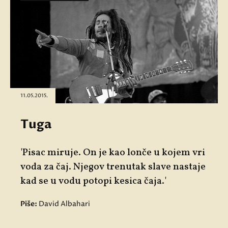
11.05.2015.
Tuga
'Pisac miruje. On je kao lonče u kojem vri
voda za čaj. Njegov trenutak slave nastaje
kad se u vodu potopi kesica čaja.'
Piše:
David Albahari