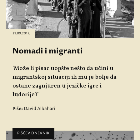
21.09.2015.
Nomadi i migranti
'Može li pisac uopšte nešto da učini u
migrantskoj situaciji ili mu je bolje da
ostane zagnjuren u jezičke igre i
ludorije?'
Piše:
David Albahari
PIŠČEV DNEVNIK