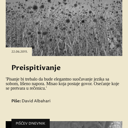
22.06.2015.
Preispitivanje
'Pisanje bi trebalo da bude elegantno suočavanje jezika sa
sobom, lišeno napora. Misao koja postaje govor. Osećanje koje
se pretvara u rečenicu.'
Piše:
David Albahari
PIŠČEV DNEVNIK