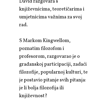
David razgovara s
književnicima, teoretičarima i
umjetnicima važnima za svoj
rad.
S Markom Kingwellom,
poznatim filozofom i
profesorom, razgovarao je o
građanskoj participaciji, zadaći
filozofije, popularnoj kulturi, te
je postavio pitanje svih pitanja:
je li bolja filozofija ili
književnost?