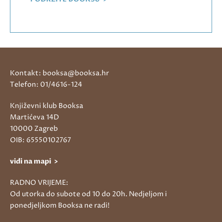
Kontakt: booksa@booksa.hr
Telefon: 01/4616-124
Književni klub Booksa
Martićeva 14D
10000 Zagreb
OIB: 65550102767
vidi na mapi >
RADNO VRIJEME:
Od utorka do subote od 10 do 20h. Nedjeljom i
ponedjeljkom Booksa ne radi!