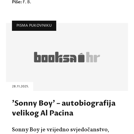
Piše:
F. B.
PISMA PUKOVNIKU
28.11.2025.
'Sonny Boy' – autobiografija
velikog Al Pacina
Sonny Boy je vrijedno svjedočanstvo,