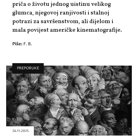
priča o životu jednog uistinu velikog
glumca, njegovoj ranjivosti i stalnoj
potrazi za savršenstvom, ali dijelom i
mala povijest američke kinematografije.
Piše:
F. B.
PREPORUKE
26.11.2025.