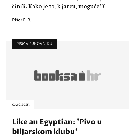
činili. Kako je to, k jarcu, moguće!?
Piše:
F. B.
PISMA PUKOVNIKU
03.10.2025.
Like an Egyptian: 'Pivo u
biljarskom klubu'