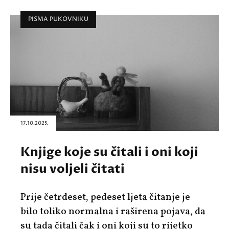
PISMA PUKOVNIKU
17.10.2025.
Knjige koje su čitali i oni koji
nisu voljeli čitati
Prije četrdeset, pedeset ljeta čitanje je
bilo toliko normalna i raširena pojava, da
su tada čitali čak i oni koji su to rijetko