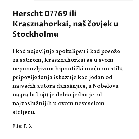
Herscht 07769 ili
Krasznahorkai, naš čovjek u
Stockholmu
I kad najavljuje apokalipsu i kad poseže
za satirom, Krasznahorkai se u svom
neponovljivom hipnotički moćnom stilu
pripovijedanja iskazuje kao jedan od
najvećih autora današnjice, a Nobelova
nagrada koju je dobio jedna je od
najzaslužnijih u ovom neveselom
stoljeću.
Piše:
F. B.