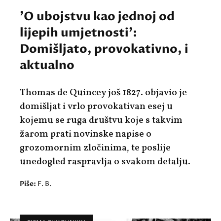
'O ubojstvu kao jednoj od
lijepih umjetnosti':
Domišljato, provokativno, i
aktualno
Thomas de Quincey još 1827. objavio je
domišljat i vrlo provokativan esej u
kojemu se ruga društvu koje s takvim
žarom prati novinske napise o
grozomornim zločinima, te poslije
unedogled raspravlja o svakom detalju.
Piše:
F. B.