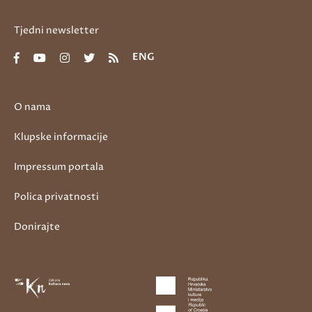
Tjedni newsletter
ENG
O nama
Klupske informacije
Impressum portala
Polica privatnosti
Donirajte