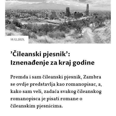
19.12.2025.
'Čileanski pjesnik':
Iznenađenje za kraj godine
Premda i sam čileanski pjesnik, Zambra
se ovdje predstavlja kao romanopisac, a,
kako sam veli, zadaća svakog čileanskog
romanopisca je pisati romane o
čileanskim pjesnicima.