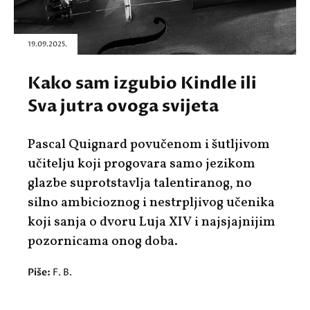
19.09.2025.
Kako sam izgubio Kindle ili
Sva jutra ovoga svijeta
Pascal Quignard povučenom i šutljivom
učitelju koji progovara samo jezikom
glazbe suprotstavlja talentiranog, no
silno ambicioznog i nestrpljivog učenika
koji sanja o dvoru Luja XIV i najsjajnijim
pozornicama onog doba.
Piše:
F. B.