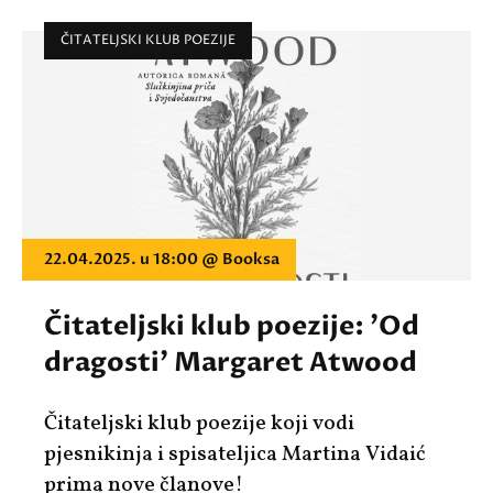
ČITATELJSKI KLUB POEZIJE
22.04.2025. u 18:00 @ Booksa
Čitateljski klub poezije: 'Od
dragosti' Margaret Atwood
Čitateljski klub poezije koji vodi
pjesnikinja i spisateljica Martina Vidaić
prima nove članove!