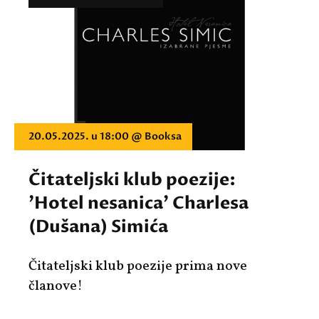
20.05.2025. u 18:00 @ Booksa
Čitateljski klub poezije:
'Hotel nesanica' Charlesa
(Dušana) Simića
Čitateljski klub poezije prima nove
članove!