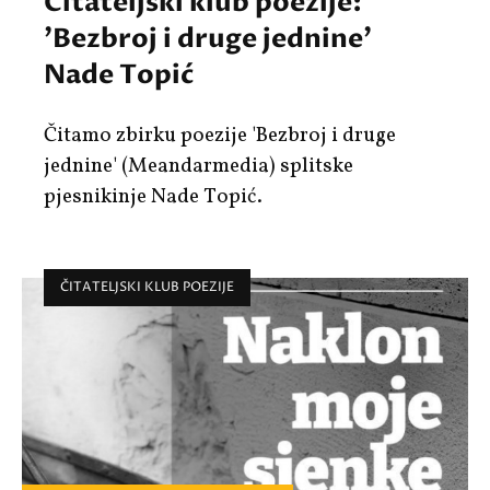
Čitateljski klub poezije:
'Bezbroj i druge jednine'
Nade Topić
Čitamo zbirku poezije 'Bezbroj i druge
jednine' (Meandarmedia) splitske
pjesnikinje Nade Topić.
ČITATELJSKI KLUB POEZIJE