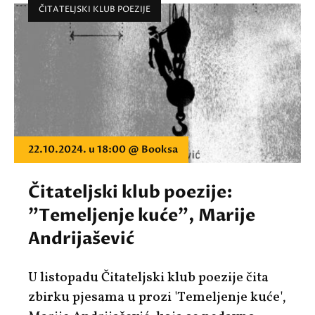
ČITATELJSKI KLUB POEZIJE
22.10.2024. u 18:00 @ Booksa
Čitateljski klub poezije:
"Temeljenje kuće", Marije
Andrijašević
U listopadu
Čitateljski klub poezije
čita
zbirku pjesama u prozi '
Temeljenje kuće'
,