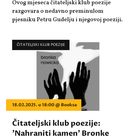
Ovog mjeseca čitateljski klub poezije
razgovara o nedavno preminulom
pjesniku Petru Gudelju i njegovoj poeziji.
ČITATELJSKI KLUB POEZIJE
18.02.2025. u 18:00 @ Booksa
Čitateljski klub poezije:
'Nahraniti kamen' Bronke