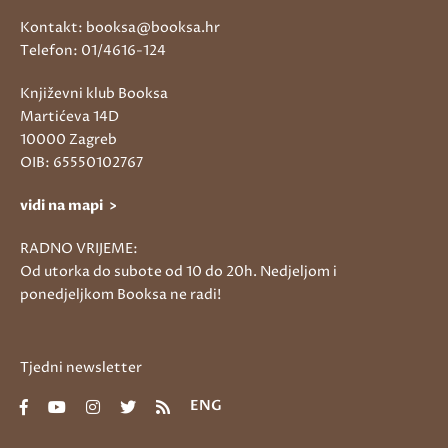
Kontakt: booksa@booksa.hr
Telefon: 01/4616-124
Književni klub Booksa
Martićeva 14D
10000 Zagreb
OIB: 65550102767
vidi na mapi >
RADNO VRIJEME:
Od utorka do subote od 10 do 20h. Nedjeljom i
ponedjeljkom Booksa ne radi!
Tjedni newsletter
ENG