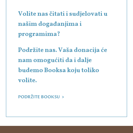
Volite nas čitati i sudjelovati u
našim događanjima i
programima?
Podržite nas. Vaša donacija će
nam omogućiti da i dalje
budemo Booksa koju toliko
volite.
PODRŽITE BOOKSU >