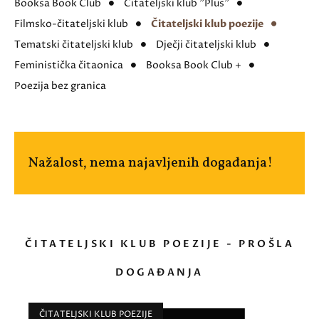
Booksa Book Club
Čitateljski klub "Plus"
Filmsko-čitateljski klub
Čitateljski klub poezije
Tematski čitateljski klub
Dječji čitateljski klub
Feministička čitaonica
Booksa Book Club +
Poezija bez granica
Nažalost, nema najavljenih događanja!
ČITATELJSKI KLUB POEZIJE - PROŠLA
DOGAĐANJA
ČITATELJSKI KLUB POEZIJE