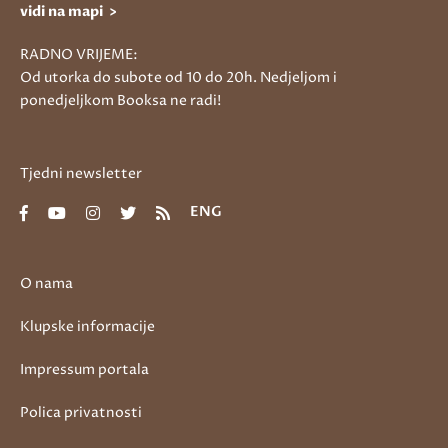
vidi na mapi >
RADNO VRIJEME:
Od utorka do subote od 10 do 20h. Nedjeljom i
ponedjeljkom Booksa ne radi!
Tjedni newsletter
ENG
O nama
Klupske informacije
Impressum portala
Polica privatnosti