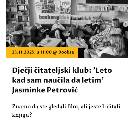
23.11.2025. u 11:00 @ Booksa
Dječji čitateljski klub: 'Leto
kad sam naučila da letim'
Jasminke Petrović
Znamo da ste gledali film, ali jeste li čitali
knjigu?