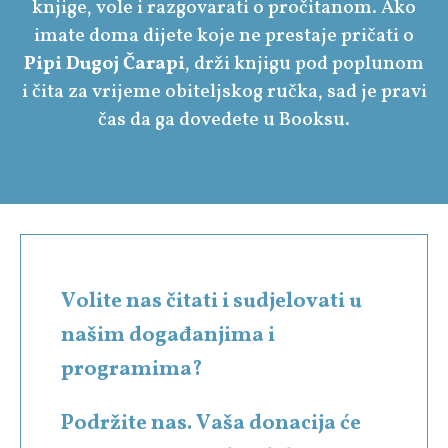
knjige, vole i razgovarati o pročitanom. Ako
imate doma dijete koje ne prestaje pričati o
Pipi Dugoj Čarapi
, drži knjigu pod poplunom
i čita za vrijeme obiteljskog ručka, sad je pravi
čas da ga dovedete u Booksu.
Volite nas čitati i sudjelovati u
našim događanjima i
programima?
Podržite nas. Vaša donacija će