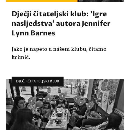
Dječji čitateljski klub: 'Igre
nasljedstva' autora Jennifer
Lynn Barnes
Jako je napeto u našem klubu, čitamo
krimić.
DJEČJI ČITATELJSKI KLUB