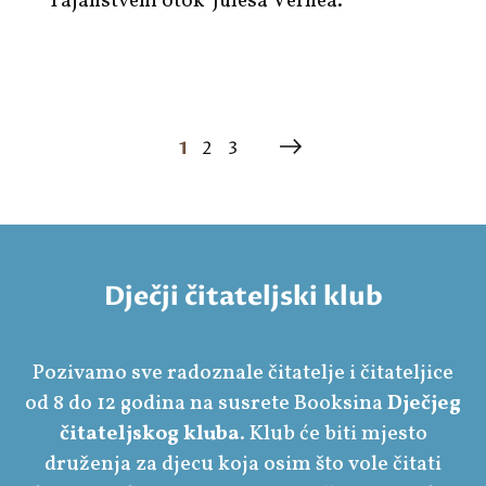
'Tajanstveni otok' Julesa Vernea.
1
2
3
Dječji čitateljski klub
Pozivamo sve radoznale čitatelje i čitateljice
od 8 do 12 godina na susrete Booksina
Dječjeg
čitateljskog kluba
. Klub će biti mjesto
druženja za djecu koja osim što vole čitati