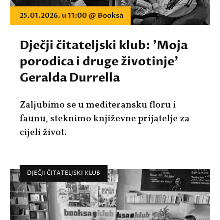
25.01.2026. u 11:00 @ Booksa
Dječji čitateljski klub: 'Moja
porodica i druge životinje'
Geralda Durrella
Zaljubimo se u mediteransku floru i
faunu, steknimo književne prijatelje za
cijeli život.
DJEČJI ČITATELJSKI KLUB