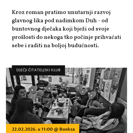
Kroz roman pratimo unutarnji razvoj
glavnog lika pod nadimkom Duh - od
buntovnog dječaka koji bježi od svoje
prošlosti do nekoga tko počinje prihvaćati
sebe i raditi na boljoj budućnosti.
DJEČJI ČITATELJSKI KLUB
22.02.2026. u 11:00 @ Booksa