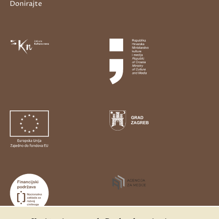
Donirajte