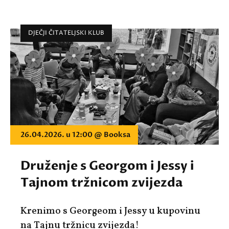
DJEČJI ČITATELJSKI KLUB
26.04.2026. u 12:00 @ Booksa
Druženje s Georgom i Jessy i
Tajnom tržnicom zvijezda
Krenimo s Georgeom i Jessy u kupovinu
na Tajnu tržnicu zvijezda!