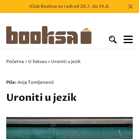
Klub Booksa ne radi od 20.7. do 24.8.
Početna
>
U fokusu
> Uroniti u jezik
Piše:
Anja Tomljenović
Uroniti u jezik