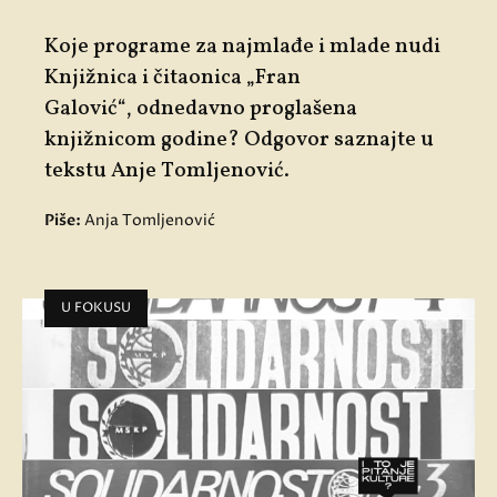
Koje programe za najmlađe i mlade nudi
Knjižnica i čitaonica „Fran
Galović“
,
odnedavno proglašena
knjižnicom godine? Odgovor saznajte u
tekstu Anje Tomljenović.
Piše:
Anja Tomljenović
U FOKUSU