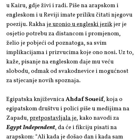
u Kairu, gdje živi i radi. Piše na arapskom i
engleskom i u Reviji imate priliku čitati njegovu
poeziju. Rakha
je uronio u engleski jezik
jer je
osjetio potrebu za distancom i promjenom,
želio je pobjeći od poznatoga, sa svim
implikacijama i prizvucima koje ono nosi. Uz to,
kaže, pisanje na engleskom daje mu veću
slobodu, odmak od svakodnevice i mogućnost
za stjecanje novih spoznaja.
Egipatska književnica
Ahdaf Soueif
, koja o
egipatskom društvu i polici piše u medijima na
Zapadu,
pretpostavljala je
, kako navodi za
Egypt Independent
, da će i fikciju pisati na
arapskom: “Ali kada je došao dan i kada sam