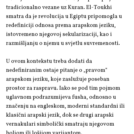
tradicionalno vezane uz Kuran. El-Toukhi
smatra da je revolucija u Egiptu pripomogla u
redefiniciji odnosa prema arapskom jeziku,
istovremeno njegovoj sekularizaciji, kao i
razmišljanju o njemu u svjetlu suvremenosti.
U ovom kontekstu treba dodati da
nedefiniranim ostaje pitanje o „pravom“
arapskom jeziku, koje zaslužuje poseban
prostor za raspravu. Iako se pod tim pojmom
uglavnom podrazumijeva fusha, odnosno u
značenju na engleskom, moderni standardni ili
klasični arapski jezik, dok se drugi arapski
vernakulari simbolički smatraju njegovom
boljom ili lošijom varijantom.