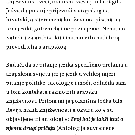
književnosti veći, odnosno važniji od drugih.
Jedva da postoje prijevodi s arapskog na
hrvatski, a suvremenu književnost pisanu na
tom jeziku gotovo da i ne poznajemo. Nemamo
Katedru za arabistiku i imamo vrlo mali broj
prevoditelja s arapskog.
Budući da se pitanje jezika specifično prelama u
arapskom svijetu jer je jezik u velikoj mjeri
pitanje politike, ideologije i moći, odlučila sam
u tom kontekstu razmotriti arapsku
književnost. Pritom mi je polazišna točka bila
Revija malih književnosti u okviru koje su
objavljene tri antologije:
Tvoj bol je lakši kad o
njemu drugi pričaju
(Antologija suvremene