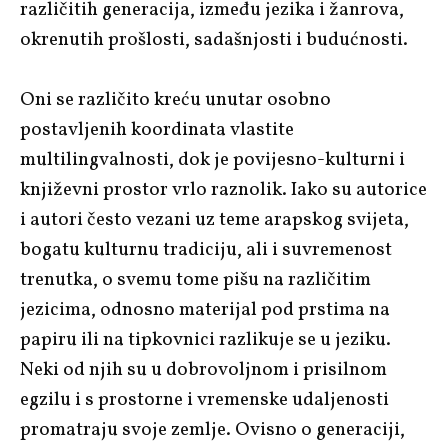
različitih generacija, između jezika i žanrova,
okrenutih prošlosti, sadašnjosti i budućnosti.
Oni se različito kreću unutar osobno
postavljenih koordinata vlastite
multilingvalnosti, dok je povijesno-kulturni i
književni prostor vrlo raznolik. Iako su autorice
i autori često vezani uz teme arapskog svijeta,
bogatu kulturnu tradiciju, ali i suvremenost
trenutka, o svemu tome pišu na različitim
jezicima, odnosno materijal pod prstima na
papiru ili na tipkovnici razlikuje se u jeziku.
Neki od njih su u dobrovoljnom i prisilnom
egzilu i s prostorne i vremenske udaljenosti
promatraju svoje zemlje. Ovisno o generaciji,