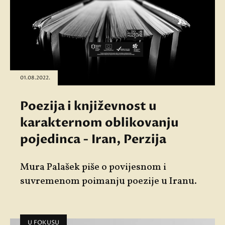
01.08.2022.
Poezija i književnost u
karakternom oblikovanju
pojedinca - Iran, Perzija
Mura Palašek piše o povijesnom i
suvremenom poimanju poezije u Iranu.
U FOKUSU