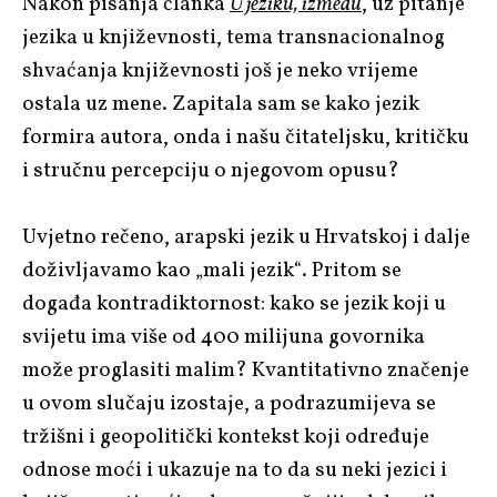
Nakon pisanja članka
U jeziku, između
, uz pitanje
jezika u književnosti, tema transnacionalnog
shvaćanja književnosti još je neko vrijeme
ostala uz mene. Zapitala sam se kako jezik
formira autora, onda i našu čitateljsku, kritičku
i stručnu percepciju o njegovom opusu?
Uvjetno rečeno, arapski jezik u Hrvatskoj i dalje
doživljavamo kao „mali jezik“. Pritom se
događa kontradiktornost: kako se jezik koji u
svijetu ima više od 400 milijuna govornika
može proglasiti malim? Kvantitativno značenje
u ovom slučaju izostaje, a podrazumijeva se
tržišni i geopolitički kontekst koji određuje
odnose moći i ukazuje na to da su neki jezici i