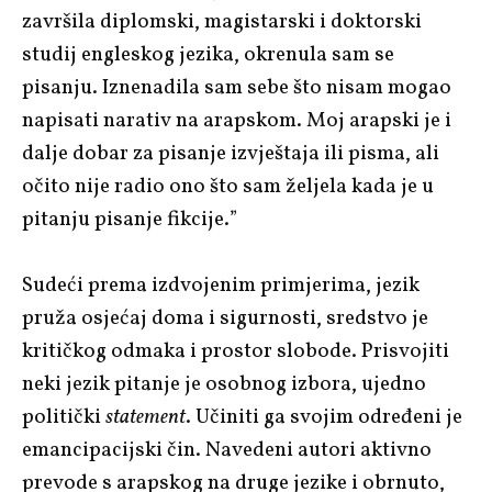
završila diplomski, magistarski i doktorski
studij engleskog jezika, okrenula sam se
pisanju. Iznenadila sam sebe što nisam mogao
napisati narativ na arapskom. Moj arapski je i
dalje dobar za pisanje izvještaja ili pisma, ali
očito nije radio ono što sam željela kada je u
pitanju pisanje fikcije.”
Sudeći prema izdvojenim primjerima, jezik
pruža osjećaj doma i sigurnosti, sredstvo je
kritičkog odmaka i prostor slobode. Prisvojiti
neki jezik pitanje je osobnog izbora, ujedno
politički
statement
. Učiniti ga svojim određeni je
emancipacijski čin. Navedeni autori aktivno
prevode s arapskog na druge jezike i obrnuto,