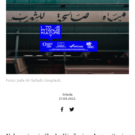
Foto: Jude Al-Safadi; Unsplash.
Srijeda
27.04.2022.