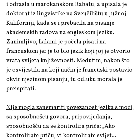
i odrasla u marokanskom Rabatu, a upisala je
doktorat iz lingvistike na Sveučilištu u južnoj
Kaliforniji, kada se i prebacila na pisanje
akademskih radova na engleskom jeziku.
Zanimljivo, Lalami je počela pisati na
francuskom jer je to bio jezik koji joj je otvorio
vrata svijeta književnosti. Međutim, nakon što
je osvijestila na koji način je francuski postavio
okvir njezinom pisanju, tu odluku morala je
preispitati.
Nije mogla zanemariti povezanost jezika s moći
,
sa sposobnošću govora, pripovijedanja,
sposobnošću da se kontrolira priča: „Ako
kontrolirate priču, vi kontrolirate svijet...