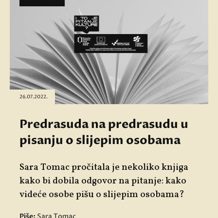
26.07.2022.
Predrasuda na predrasudu u
pisanju o slijepim osobama
Sara Tomac pročitala je nekoliko knjiga
kako bi dobila odgovor na pitanje: kako
videće osobe pišu o slijepim osobama?
Piše:
Sara Tomac