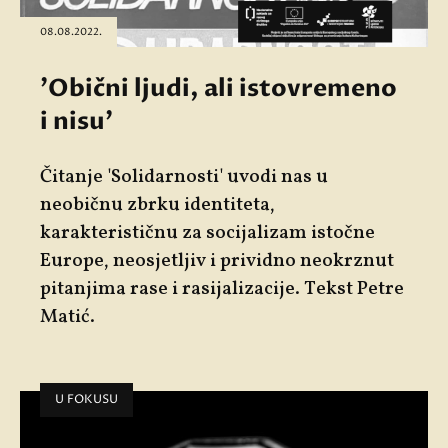
08.08.2022.
'Obični ljudi, ali istovremeno
i nisu'
Čitanje 'Solidarnosti' uvodi nas u
neobičnu zbrku identiteta,
karakterističnu za socijalizam istočne
Europe, neosjetljiv i prividno neokrznut
pitanjima rase i rasijalizacije. Tekst Petre
Matić.
U FOKUSU