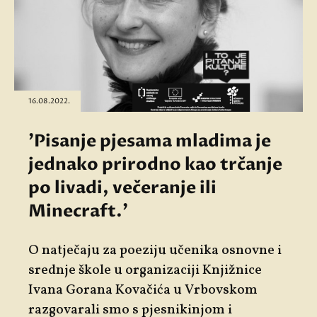
16.08.2022.
'Pisanje pjesama mladima je
jednako prirodno kao trčanje
po livadi, večeranje ili
Minecraft.'
O natječaju za poeziju učenika osnovne i
srednje škole u organizaciji Knjižnice
Ivana Gorana Kovačića u Vrbovskom
razgovarali smo s pjesnikinjom i