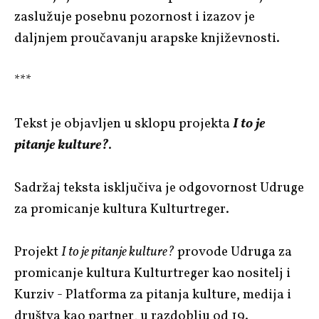
zaslužuje posebnu pozornost i izazov je
daljnjem proučavanju arapske književnosti.
***
Tekst je objavljen u sklopu projekta
I to je
pitanje kulture?
.
Sadržaj teksta isključiva je odgovornost Udruge
za promicanje kultura Kulturtreger.
Projekt
I to je pitanje kulture?
provode Udruga za
promicanje kultura Kulturtreger kao nositelj i
Kurziv - Platforma za pitanja kulture, medija i
društva kao partner, u razdoblju od 19.