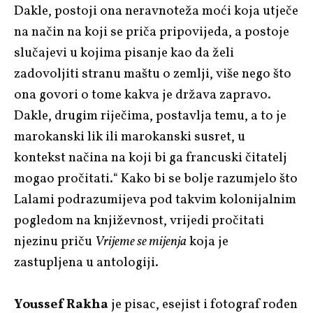
Dakle, postoji ona neravnoteža moći koja utječe
na način na koji se priča pripovijeda, a postoje
slučajevi u kojima pisanje kao da želi
zadovoljiti stranu maštu o zemlji, više nego što
ona govori o tome kakva je država zapravo.
Dakle, drugim riječima, postavlja temu, a to je
marokanski lik ili marokanski susret, u
kontekst načina na koji bi ga francuski čitatelj
mogao pročitati.“ Kako bi se bolje razumjelo što
Lalami podrazumijeva pod takvim kolonijalnim
pogledom na književnost, vrijedi pročitati
njezinu priču
Vrijeme se mijenja
koja je
zastupljena u antologiji.
Youssef Rakha
je pisac, esejist i fotograf rođen