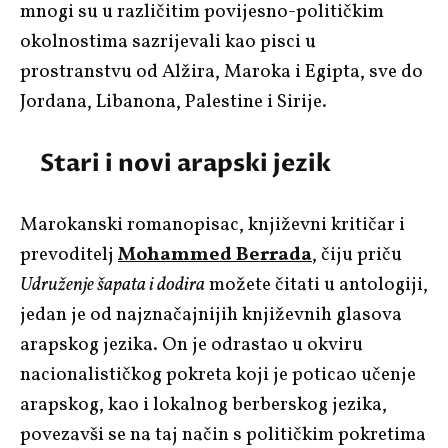
mnogi su u različitim povijesno-političkim
okolnostima sazrijevali kao pisci u
prostranstvu od Alžira, Maroka i Egipta, sve do
Jordana, Libanona, Palestine i Sirije.
Stari i novi arapski jezik
Marokanski romanopisac, književni kritičar i
prevoditelj
Mohammed Berrada
, čiju priču
Udruženje šapata i dodira
možete čitati u antologiji,
jedan je od najznačajnijih književnih glasova
arapskog jezika. On je odrastao u okviru
nacionalističkog pokreta koji je poticao učenje
arapskog, kao i lokalnog berberskog jezika,
povezavši se na taj način s političkim pokretima