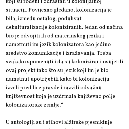
koji su rođeni i odrastali u kolonijalnoj
situaciji. Povijesno gledano, kolonizacija je
bila, između ostalog, poduhvat
dekulturalizacije koloniziranih. Jedan od načina
bio je odvojiti ih od materinskog jezika i
nametnuti im jezik kolonizatora kao jedino
sredstvo komunikacije i izražavanja. Treba
svakako spomenuti i da su kolonizirani osujetili
ovaj projekt tako što su jezik koji im je bio
nametnut upotrijebili kako bi kolonizaciju
izveli pred lice pravde i razvili odvažnu
književnost koja je uzdrmala književno polje
kolonizatorske zemlje.“
U antologiji su i stihovi alžirske pjesnikinje