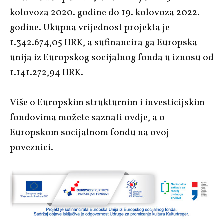
kolovoza 2020. godine do 19. kolovoza 2022.
godine. Ukupna vrijednost projekta je
1.342.674,05 HRK, a sufinancira ga Europska
unija iz Europskog socijalnog fonda u iznosu od
1.141.272,94 HRK.
Više o Europskim strukturnim i investicijskim
fondovima možete saznati
ovdje
, a o
Europskom socijalnom fondu na
ovoj
poveznici.