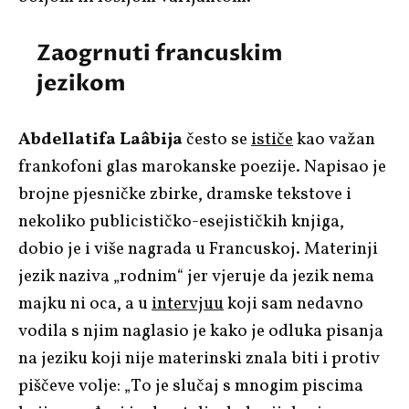
Zaogrnuti francuskim
jezikom
Abdellatifa Laâbija
često se
ističe
kao važan
frankofoni glas marokanske poezije. Napisao je
brojne pjesničke zbirke, dramske tekstove i
nekoliko publicističko-esejističkih knjiga,
dobio je i više nagrada u Francuskoj. Materinji
jezik naziva „rodnim“ jer vjeruje da jezik nema
majku ni oca, a u
intervjuu
koji sam nedavno
vodila s njim naglasio je kako je odluka pisanja
na jeziku koji nije materinski znala biti i protiv
piščeve volje: „To je slučaj s mnogim piscima